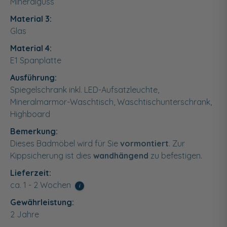
Mineralguss
Material 3:
Glas
Material 4:
E1 Spanplatte
Ausführung:
Spiegelschrank inkl. LED-Aufsatzleuchte,
Mineralmarmor-Waschtisch, Waschtischunterschrank,
Highboard
Bemerkung:
Dieses Badmöbel wird für Sie
vormontiert
. Zur
Kippsicherung ist dies
wandhängend
zu befestigen.
Lieferzeit:
ca. 1 - 2 Wochen
i
Gewährleistung:
2 Jahre