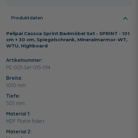
Produktdaten
Pelipal Cassca Sprint Badmöbel Set - SPRINT - 101
cm + 30 cm, Spiegelschrank, Mineralmarmor-WT,
WTU, Highboard
Artikelnummer:
PE-003-Set-015-014
Breite:
1010
mm
Tiefe:
505
mm
Material 1:
MDF Platte foliert
Material 2: