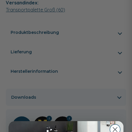
Versandindex:
Transportpalette Groß (60)
Produktbeschreibung
Lieferung
Herstellerinformation
Downloads
2 Jahre
Gewähr­
leistung