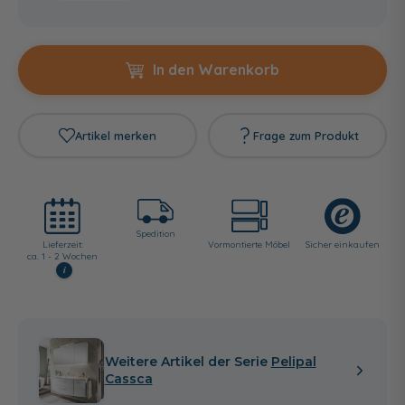
In den Warenkorb
Artikel merken
Frage zum Produkt
Spedition
Lieferzeit:
Vormontierte Möbel
Sicher einkaufen
ca. 1 - 2 Wochen
i
Weitere Artikel der Serie
Pelipal
Cassca