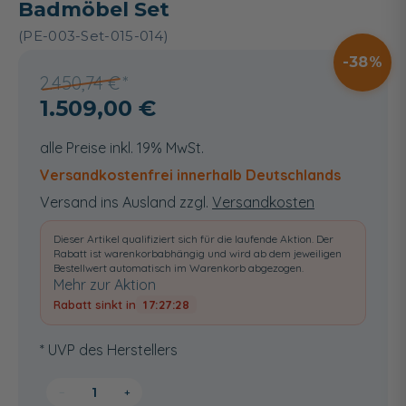
Badmöbel Set
(PE-003-Set-015-014)
38
2.450,74 €
1.509,00 €
alle Preise inkl. 19% MwSt.
Versandkostenfrei innerhalb Deutschlands
Versand ins Ausland zzgl.
Versandkosten
Dieser Artikel qualifiziert sich für die laufende Aktion. Der
Rabatt ist warenkorbabhängig und wird ab dem jeweiligen
Bestellwert automatisch im Warenkorb abgezogen.
Mehr zur Aktion
Rabatt sinkt in
17:27:27
* UVP des Herstellers
−
+