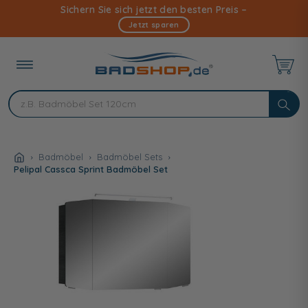
Direkt
Sichern Sie sich jetzt den besten Preis –
zum
Jetzt sparen
Inhalt
Badmöbel
Badmöbel Sets
Pelipal Cassca Sprint Badmöbel Set