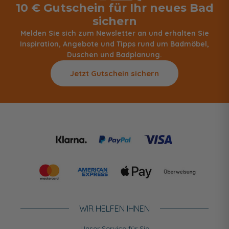
10 € Gutschein für Ihr neues Bad
sichern
Melden Sie sich zum Newsletter an und erhalten Sie
Inspiration, Angebote und Tipps rund um Badmöbel,
Duschen und Badplanung.
Jetzt Gutschein sichern
WIR HELFEN IHNEN
Unser Service für Sie