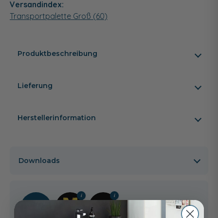
Versandindex:
Transportpalette Groß (60)
Produktbeschreibung
Lieferung
Herstellerinformation
Downloads
2 Jahre
Gewähr­
leistung