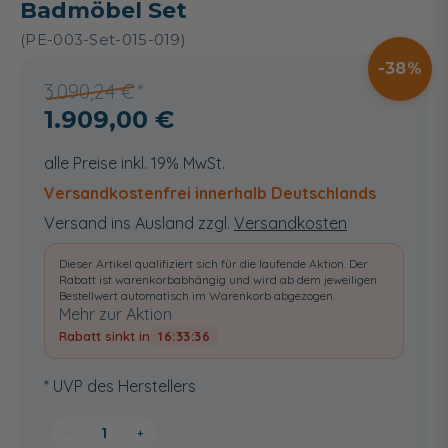
Badmöbel Set
(PE-003-Set-015-019)
38
3.090,24 €
1.909,00 €
alle Preise inkl. 19% MwSt.
Versandkostenfrei innerhalb Deutschlands
Versand ins Ausland zzgl.
Versandkosten
Dieser Artikel qualifiziert sich für die laufende Aktion. Der
Rabatt ist warenkorbabhängig und wird ab dem jeweiligen
Bestellwert automatisch im Warenkorb abgezogen.
Mehr zur Aktion
Rabatt sinkt in
16:33:36
* UVP des Herstellers
−
+