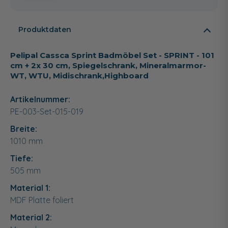
Produktdaten
Pelipal Cassca Sprint Badmöbel Set - SPRINT - 101
cm + 2x 30 cm, Spiegelschrank, Mineralmarmor-
WT, WTU, Midischrank,Highboard
Artikelnummer:
PE-003-Set-015-019
Breite:
1010
mm
Tiefe:
505
mm
Material 1:
MDF Platte foliert
Material 2: