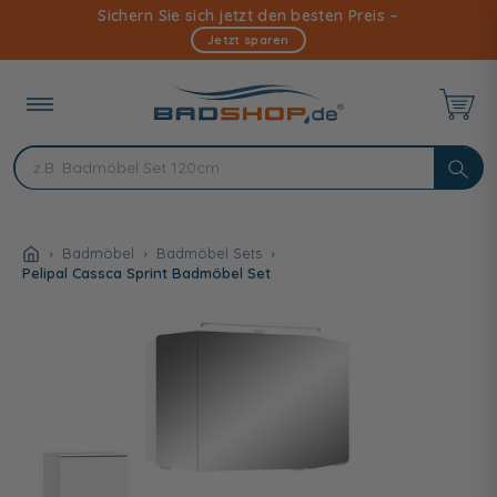
Direkt
Sichern Sie sich jetzt den besten Preis –
zum
Jetzt sparen
Inhalt
Badmöbel
Badmöbel Sets
Pelipal Cassca Sprint Badmöbel Set