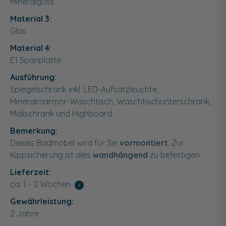
Mineralguss
Material 3:
Glas
Material 4:
E1 Spanplatte
Ausführung:
Spiegelschrank inkl. LED-Aufsatzleuchte,
Mineralmarmor-Waschtisch, Waschtischunterschrank,
Midischrank und Highboard
Bemerkung:
Dieses Badmöbel wird für Sie
vormontiert
. Zur
Kippsicherung ist dies
wandhängend
zu befestigen.
Lieferzeit:
ca. 1 - 2 Wochen
i
Gewährleistung:
2 Jahre