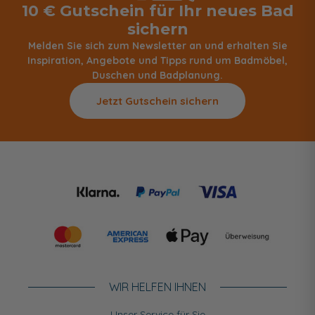
10 € Gutschein für Ihr neues Bad
sichern
Melden Sie sich zum Newsletter an und erhalten Sie
Inspiration, Angebote und Tipps rund um Badmöbel,
Duschen und Badplanung.
Jetzt Gutschein sichern
WIR HELFEN IHNEN
Unser Service für Sie