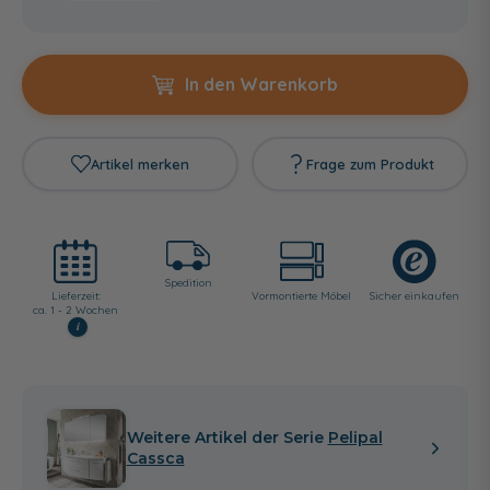
In den Warenkorb
Artikel merken
Frage zum Produkt
Spedition
Lieferzeit:
Vormontierte Möbel
Sicher einkaufen
ca. 1 - 2 Wochen
i
Weitere Artikel der Serie
Pelipal
Cassca