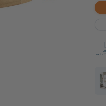
Lie
ca. 1 - 