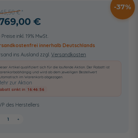
37
845,50 €
.769,00 €
e Preise inkl. 19% MwSt.
rsandkostenfrei innerhalb Deutschlands
sand ins Ausland zzgl.
Versandkosten
ieser Artikel qualifiziert sich für die laufende Aktion. Der Rabatt ist
arenkorbabhängig und wird ab dem jeweiligen Bestellwert
utomatisch im Warenkorb abgezogen.
ehr zur Aktion
abatt sinkt in
16:46:55
VP des Herstellers
+