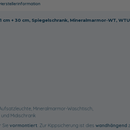
Herstellerinformation
121 cm + 30 cm, Spiegelschrank, Mineralmarmor-WT, WTU
-Aufsatzleuchte, Mineralmarmor-Waschtisch,
 und Midischrank
r Sie
vormontiert
. Zur Kippsicherung ist dies
wandhängend