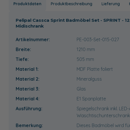
Produktdaten
Produktbeschreibung
Lieferung
Pelipal Cassca Sprint Badmöbel Set - SPRINT - 
Midischrank
Artikelnummer:
PE-003-Set-015-027
Breite:
1210
mm
Tiefe:
505
mm
Material 1:
MDF Platte foliert
Material 2:
Mineralguss
Material 3:
Glas
Material 4:
E1 Spanplatte
Ausführung:
Spiegelschrank inkl. LED
Waschtischunterschrank
Bemerkung:
Dieses Badmöbel wird fü