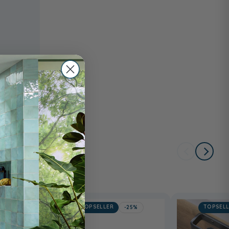
TOPSELLER
TOPSEL
-24%
-25%