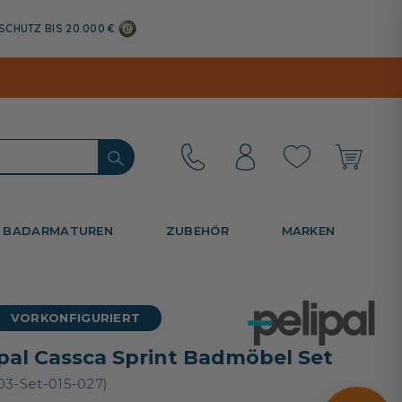
SCHUTZ BIS 20.000 €
BADARMATUREN
ZUBEHÖR
MARKEN
VORKONFIGURIERT
ipal Cassca Sprint Badmöbel Set
03-Set-015-027)