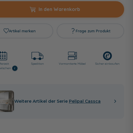
In den Warenkorb
Artikel merken
Frage zum Produkt
ferzeit:
Spedition
Vormontierte Möbel
Sicher einkaufen
i
2 Wochen
Weitere Artikel der Serie
Pelipal Cassca