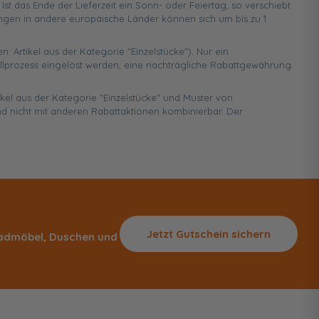
 das Ende der Lieferzeit ein Sonn- oder Feiertag, so verschiebt
ungen in andere europäische Länder können sich um bis zu 1
n: Artikel aus der Kategorie "Einzelstücke"). Nur ein
ellprozess eingelöst werden, eine nachträgliche Rabattgewährung
ikel aus der Kategorie "Einzelstücke" und Muster von
d nicht mit anderen Rabattaktionen kombinierbar. Der
Jetzt Gutschein sichern
 Badmöbel, Duschen und