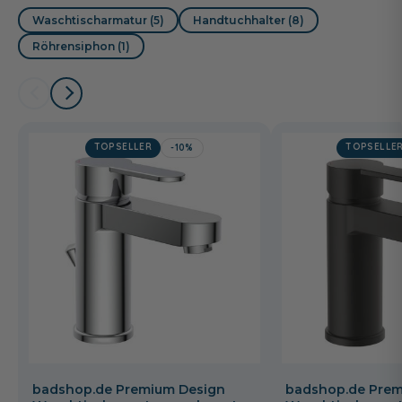
Waschtischarmatur (5)
Handtuchhalter (8)
Röhrensiphon (1)
TOPSELLER
TOPSELLE
-10%
badshop.de Premium Design
badshop.de Prem