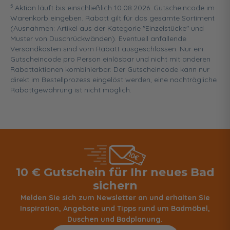
5
Aktion läuft bis einschließlich 10.08.2026. Gutscheincode im
Warenkorb eingeben. Rabatt gilt für das gesamte Sortiment
(Ausnahmen: Artikel aus der Kategorie "Einzelstücke" und
Muster von Duschrückwänden). Eventuell anfallende
Versandkosten sind vom Rabatt ausgeschlossen. Nur ein
Gutscheincode pro Person einlösbar und nicht mit anderen
Rabattaktionen kombinierbar. Der Gutscheincode kann nur
direkt im Bestellprozess eingelöst werden, eine nachträgliche
Rabattgewährung ist nicht möglich.
10 € Gutschein für Ihr neues Bad
sichern
Melden Sie sich zum Newsletter an und erhalten Sie
Inspiration, Angebote und Tipps rund um Badmöbel,
Duschen und Badplanung.