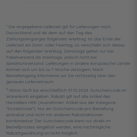
1
Die angegebene Lieferzeit gilt für Lieferungen nach
Deutschland und ab dem auf den Tag des
Zahlungseinganges folgenden Werktag. Ist das Ende der
Lieferzeit ein Sonn- oder Feiertag, so verschiebt sich dieses
auf den folgenden Werktag. Samstage gelten nur bei
Paketversand als Werktage, jedoch nicht bei
Speditionsversand. Lieferungen in andere europäische Länder
können sich um bis zu 1 Woche verzögern. Nach
Bestelleingang informieren wir Sie rechtzeitig über den
genauen Lieferzeitraum.
3
Aktion läuft bis einschließlich 31.10.2026. Gutscheincode im
Warenkorb eingeben. Rabatt gilt auf alle Artikel des
Herstellers HSK (Ausnahmen: Artikel aus der Kategorie
"Einzelstücke"). Nur ein Gutscheincode pro Bestellung
einlösbar und nicht mit anderen Rabattaktionen
kombinierbar. Der Gutscheincode kann nur direkt im
Bestellprozess eingelöst werden, eine nachträgliche
Rabattgewährung ist nicht möglich.