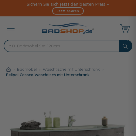
Direkt
Sichern Sie sich jetzt den besten Preis –
zum
Jetzt sparen
Inhalt
Badmöbel
Waschtische mit Unterschrank
Pelipal Cassca Waschtisch mit Unterschrank