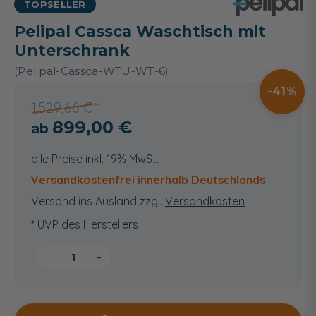
TOPSELLER
Pelipal Cassca Waschtisch mit
Unterschrank
(Pelipal-Cassca-WTU-WT-6)
41
1.529,66 €
899,00 €
alle Preise inkl. 19% MwSt.
Versandkostenfrei innerhalb Deutschlands
Versand ins Ausland zzgl.
Versandkosten
* UVP des Herstellers
−
+