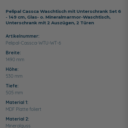
Pelipal Cassca Waschtisch mit Unterschrank Set 6
- 149 cm, Glas- o. Mineralmarmor-Waschtisch,
Unterschrank mit 2 Auszügen, 2 Türen
Artikelnummer:
Pelipal-Cassca-WTU-WT-6
Breite:
1490
mm
Höhe:
530
mm
Tiefe:
505
mm
Material 1:
MDF Platte foliert
Material 2:
Mineralguss