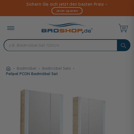
Direkt
Sichern Sie sich jetzt den besten Preis –
zum
Jetzt sparen
Inhalt
Badmöbel
Badmöbel Sets
Pelipal PCON Badmöbel Set