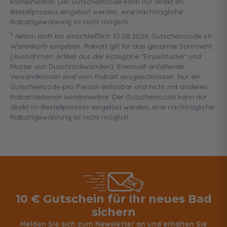
kombinierbar. Der Gutscheincode kann nur direkt im
Bestellprozess eingelöst werden, eine nachträgliche
Rabattgewährung ist nicht möglich.
5
Aktion läuft bis einschließlich 10.08.2026. Gutscheincode im
Warenkorb eingeben. Rabatt gilt für das gesamte Sortiment
(Ausnahmen: Artikel aus der Kategorie "Einzelstücke" und
Muster von Duschrückwänden). Eventuell anfallende
Versandkosten sind vom Rabatt ausgeschlossen. Nur ein
Gutscheincode pro Person einlösbar und nicht mit anderen
Rabattaktionen kombinierbar. Der Gutscheincode kann nur
direkt im Bestellprozess eingelöst werden, eine nachträgliche
Rabattgewährung ist nicht möglich.
10 € Gutschein für Ihr neues Bad
sichern
Melden Sie sich zum Newsletter an und erhalten Sie