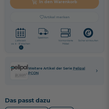
In den Warenkorb
Artikel merken
Spedition
Lieferzeit:
Vormontierte
Sicher einkaufen
ca. 6 - 8 Wochen
Möbel
i
Weitere Artikel der Serie
Pelipal
PCON
Das passt dazu