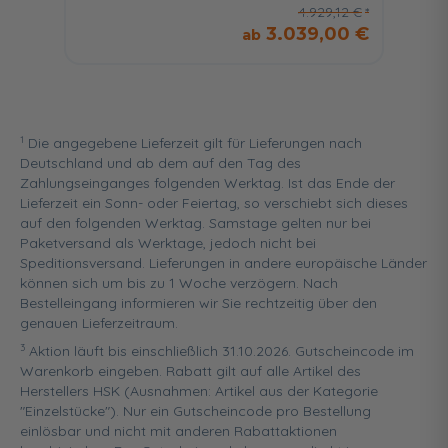
4.929,12 €
3.039,00 €
1
Die angegebene Lieferzeit gilt für Lieferungen nach
Deutschland und ab dem auf den Tag des
Zahlungseinganges folgenden Werktag. Ist das Ende der
Lieferzeit ein Sonn- oder Feiertag, so verschiebt sich dieses
auf den folgenden Werktag. Samstage gelten nur bei
Paketversand als Werktage, jedoch nicht bei
Speditionsversand. Lieferungen in andere europäische Länder
können sich um bis zu 1 Woche verzögern. Nach
Bestelleingang informieren wir Sie rechtzeitig über den
genauen Lieferzeitraum.
3
Aktion läuft bis einschließlich 31.10.2026. Gutscheincode im
Warenkorb eingeben. Rabatt gilt auf alle Artikel des
Herstellers HSK (Ausnahmen: Artikel aus der Kategorie
"Einzelstücke"). Nur ein Gutscheincode pro Bestellung
einlösbar und nicht mit anderen Rabattaktionen