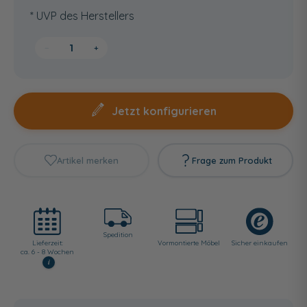
* UVP des Herstellers
−
+
Jetzt konfigurieren
Artikel merken
Frage zum Produkt
Spedition
Lieferzeit:
Vormontierte Möbel
Sicher einkaufen
ca. 6 - 8 Wochen
i