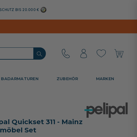
SCHUTZ BIS 20.000 €
BADARMATUREN
ZUBEHÖR
MARKEN
pal Quickset 311 - Mainz
möbel Set