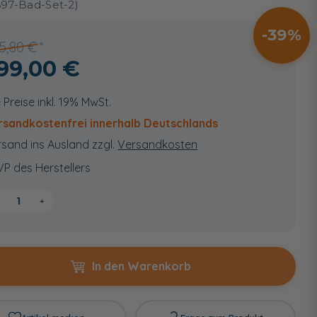
697-Bad-Set-2)
39
5,80 €
99,00 €
e Preise inkl. 19% MwSt.
rsandkostenfrei innerhalb Deutschlands
sand ins Ausland zzgl.
Versandkosten
VP des Herstellers
+
In den Warenkorb