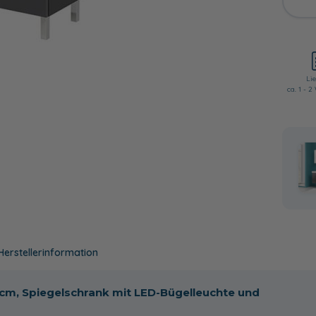
Lie
ca. 1 - 
Herstellerinformation
8 cm, Spiegelschrank mit LED-Bügelleuchte und