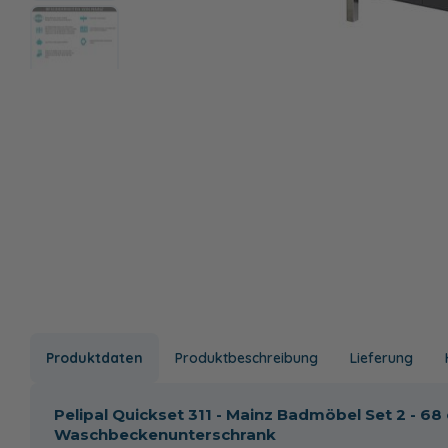
Produktdaten
Produktbeschreibung
Lieferung
Pelipal Quickset 311 - Mainz Badmöbel Set 2 - 6
Waschbeckenunterschrank