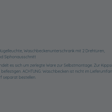
Bügelleuchte, Waschbeckenunterschrank mit 2 Drehtüren,
nd Siphonausschnitt
delt es sich um zerlegte Ware zur Selbstmontage. Zur Kipps
 befestigen. ACHTUNG: Waschbecken ist nicht im Lieferumfa
rf separat bestellen.