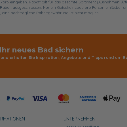
enkorb eingeben. Rabatt gilt für das gesamte Sortiment (Ausnahmen: Art
abatt ausgeschlossen. Nur ein Gutscheincode pro Person einlösbar un
, eine nachträgliche Rabattgewährung ist nicht möglich.
 Ihr neues Bad sichern
 und erhalten Sie Inspiration, Angebote und Tipps rund um
ORMATIONEN
UNTERNEHMEN