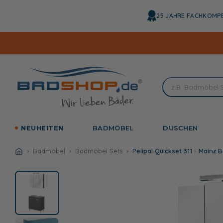
Direkt
zum
25 JAHRE FACHKOMP
Inhalt
NEUHEITEN
BADMÖBEL
DUSCHEN
Badmöbel
Badmöbel Sets
Pelipal Quickset 311 - Mainz