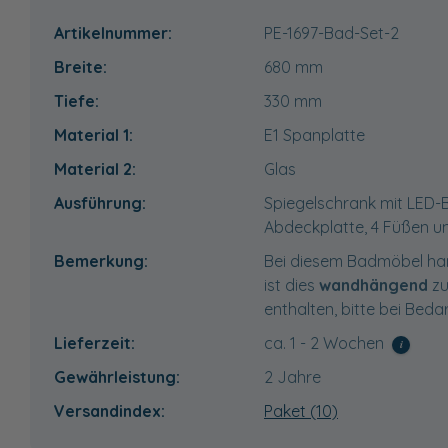
Artikelnummer:
PE-1697-Bad-Set-2
Breite:
680
mm
Tiefe:
330
mm
Material 1:
E1 Spanplatte
Material 2:
Glas
Ausführung:
Spiegelschrank mit LED-
Abdeckplatte, 4 Füßen u
Bemerkung:
Bei diesem Badmöbel han
ist dies
wandhängend
zu
enthalten, bitte bei Beda
Lieferzeit:
ca. 1 - 2 Wochen
i
Gewährleistung:
2 Jahre
Versandindex:
Paket (10)