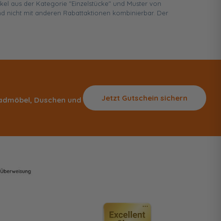
ikel aus der Kategorie "Einzelstücke" und Muster von
d nicht mit anderen Rabattaktionen kombinierbar. Der
Jetzt Gutschein sichern
 Badmöbel, Duschen und