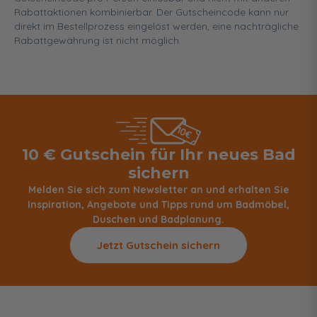
Rabattaktionen kombinierbar. Der Gutscheincode kann nur
direkt im Bestellprozess eingelöst werden, eine nachträgliche
Rabattgewährung ist nicht möglich.
10 € Gutschein für Ihr neues Bad
sichern
Melden Sie sich zum Newsletter an und erhalten Sie
Inspiration, Angebote und Tipps rund um Badmöbel,
Duschen und Badplanung.
Jetzt Gutschein sichern