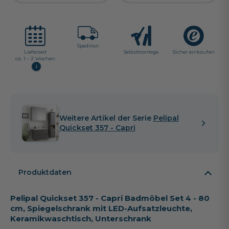
Spedition
Lieferzeit:
Selbst­montage
Sicher einkaufen
ca. 1 - 2 Wochen
i
Weitere Artikel der Serie
Pelipal
Quickset 357 - Capri
Produktdaten
Pelipal Quickset 357 - Capri Badmöbel Set 4 - 80
cm, Spiegelschrank mit LED-Aufsatzleuchte,
Keramikwaschtisch, Unterschrank