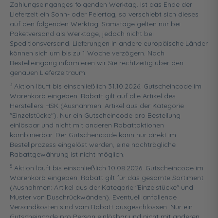
Zahlungseinganges folgenden Werktag. Ist das Ende der
Lieferzeit ein Sonn- oder Feiertag, so verschiebt sich dieses
auf den folgenden Werktag. Samstage gelten nur bei
Paketversand als Werktage, jedoch nicht bei
Speditionsversand. Lieferungen in andere europäische Länder
können sich um bis zu 1 Woche verzögern. Nach
Bestelleingang informieren wir Sie rechtzeitig über den
genauen Lieferzeitraum.
3
Aktion läuft bis einschließlich 31.10.2026. Gutscheincode im
Warenkorb eingeben. Rabatt gilt auf alle Artikel des
Herstellers HSK (Ausnahmen: Artikel aus der Kategorie
"Einzelstücke"). Nur ein Gutscheincode pro Bestellung
einlösbar und nicht mit anderen Rabattaktionen
kombinierbar. Der Gutscheincode kann nur direkt im
Bestellprozess eingelöst werden, eine nachträgliche
Rabattgewährung ist nicht möglich.
5
Aktion läuft bis einschließlich 10.08.2026. Gutscheincode im
Warenkorb eingeben. Rabatt gilt für das gesamte Sortiment
(Ausnahmen: Artikel aus der Kategorie "Einzelstücke" und
Muster von Duschrückwänden). Eventuell anfallende
Versandkosten sind vom Rabatt ausgeschlossen. Nur ein
Gutscheincode pro Person einlösbar und nicht mit anderen