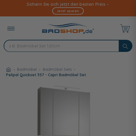
Direkt
Sichern Sie sich jetzt den besten Preis –
zum
Jetzt sparen
Inhalt
Badmöbel
Badmöbel Sets
Pelipal Quickset 357 - Capri Badmöbel Set