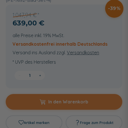
(PE-1692-Bad-Set-4)
39
1.047,94 €
639,00 €
alle Preise inkl. 19% MwSt.
Versandkostenfrei innerhalb Deutschlands
Versand ins Ausland zzgl.
Versandkosten
* UVP des Herstellers
−
+
In den Warenkorb
Artikel merken
Frage zum Produkt