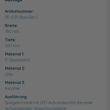
Artikelnummer:
PE-1725-Bad-Set-1
Breite:
780
mm
Tiefe:
500
mm
Material 1:
E1 Spanplatte
Material 2:
Glas
Material 3:
Keramik
Ausführung:
Spiegelschrank mit LED-Aufsatzleuchte, Keramik-
Aufsatzbecken, Waschtischplatte,