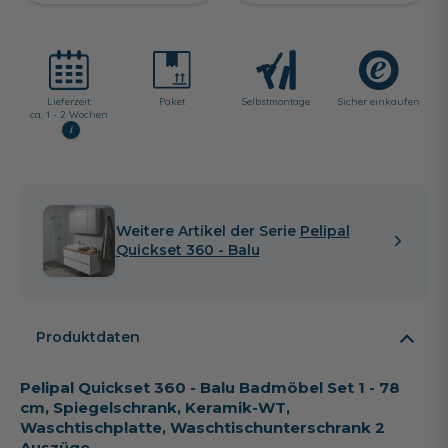
Lieferzeit:
Paket
Selbst­montage
Sicher einkaufen
ca. 1 - 2 Wochen
i
Weitere Artikel der Serie
Pelipal
Quickset 360 - Balu
Produktdaten
Pelipal Quickset 360 - Balu Badmöbel Set 1 - 78
cm, Spiegelschrank, Keramik-WT,
Waschtischplatte, Waschtischunterschrank 2
Auszüge