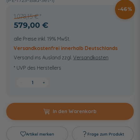
(PE-1725-Bad-Set-1)
46
1.078,15 €
579,00 €
alle Preise inkl. 19% MwSt.
Versandkostenfrei innerhalb Deutschlands
Versand ins Ausland zzgl.
Versandkosten
* UVP des Herstellers
−
+
In den Warenkorb
Artikel merken
Frage zum Produkt