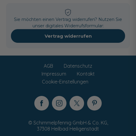
Sie möchten einen Vertrag widerrufen? Nutzen Sie
unser digitales Widerrufsformular:
Vertrag widerrufen
AGB
Datenschutz
Impressum
Kontakt
Cookie-Einstellungen
© Schimmelpfennig GmbH & Co. KG,
37308 Heilbad Heiligenstadt