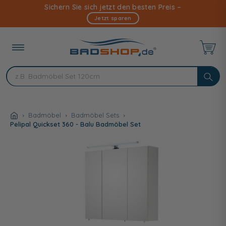
Direkt
Sichern Sie sich jetzt den besten Preis –
zum
Jetzt sparen
Inhalt
Badmöbel
Badmöbel Sets
Pelipal Quickset 360 - Balu Badmöbel Set