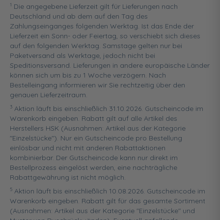
1
Die angegebene Lieferzeit gilt für Lieferungen nach
Deutschland und ab dem auf den Tag des
Zahlungseinganges folgenden Werktag. Ist das Ende der
Lieferzeit ein Sonn- oder Feiertag, so verschiebt sich dieses
auf den folgenden Werktag. Samstage gelten nur bei
Paketversand als Werktage, jedoch nicht bei
Speditionsversand. Lieferungen in andere europäische Länder
können sich um bis zu 1 Woche verzögern. Nach
Bestelleingang informieren wir Sie rechtzeitig über den
genauen Lieferzeitraum.
3
Aktion läuft bis einschließlich 31.10.2026. Gutscheincode im
Warenkorb eingeben. Rabatt gilt auf alle Artikel des
Herstellers HSK (Ausnahmen: Artikel aus der Kategorie
"Einzelstücke"). Nur ein Gutscheincode pro Bestellung
einlösbar und nicht mit anderen Rabattaktionen
kombinierbar. Der Gutscheincode kann nur direkt im
Bestellprozess eingelöst werden, eine nachträgliche
Rabattgewährung ist nicht möglich.
5
Aktion läuft bis einschließlich 10.08.2026. Gutscheincode im
Warenkorb eingeben. Rabatt gilt für das gesamte Sortiment
(Ausnahmen: Artikel aus der Kategorie "Einzelstücke" und