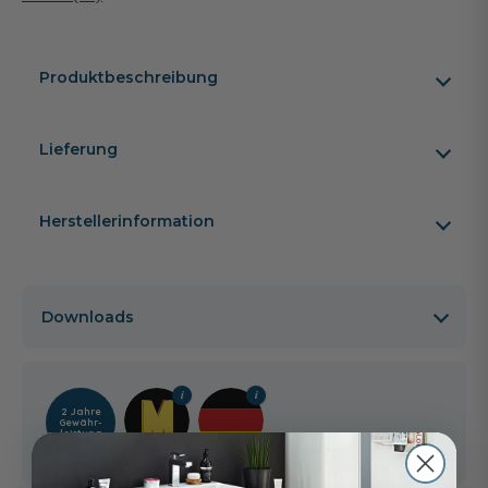
Produktbeschreibung
Lieferung
Herstellerinformation
Downloads
2 Jahre
Gewähr­
leistung