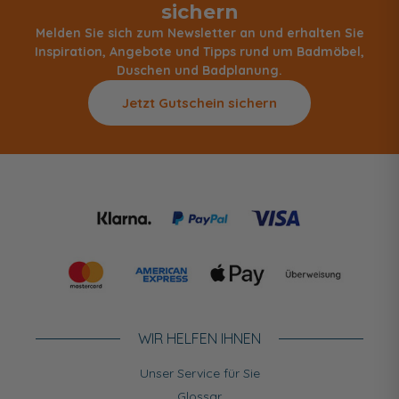
sichern
Melden Sie sich zum Newsletter an und erhalten Sie
Inspiration, Angebote und Tipps rund um Badmöbel,
Duschen und Badplanung.
Jetzt Gutschein sichern
WIR HELFEN IHNEN
Unser Service für Sie
Glossar