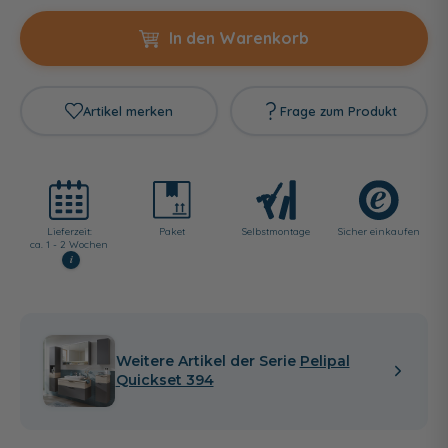
In den Warenkorb
Artikel merken
Frage zum Produkt
Lieferzeit:
Paket
Selbst­montage
Sicher einkaufen
ca. 1 - 2 Wochen
i
Weitere Artikel der Serie
Pelipal
Quickset 394