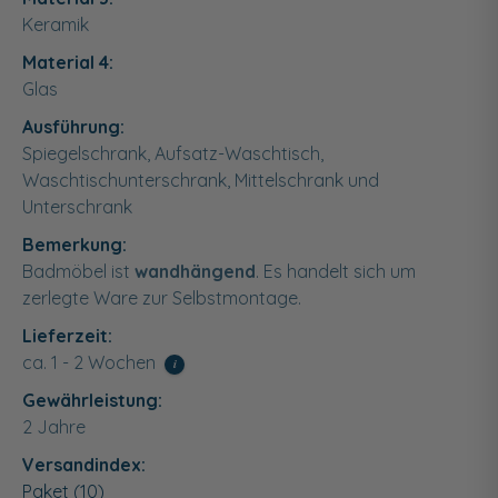
Keramik
Material 4:
Glas
Ausführung:
Spiegelschrank, Aufsatz-Waschtisch,
Waschtischunterschrank, Mittelschrank und
Unterschrank
Bemerkung:
Badmöbel ist
wandhängend
. Es handelt sich um
zerlegte Ware zur Selbstmontage.
Lieferzeit:
ca. 1 - 2 Wochen
i
Gewährleistung:
2 Jahre
Versandindex:
Paket (10)