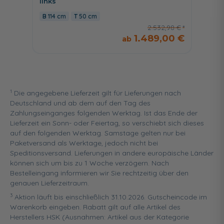
links
114 cm
50 cm
2.532,98 €
1.489,00 €
1
Die angegebene Lieferzeit gilt für Lieferungen nach
Deutschland und ab dem auf den Tag des
Zahlungseinganges folgenden Werktag. Ist das Ende der
Lieferzeit ein Sonn- oder Feiertag, so verschiebt sich dieses
auf den folgenden Werktag. Samstage gelten nur bei
Paketversand als Werktage, jedoch nicht bei
Speditionsversand. Lieferungen in andere europäische Länder
können sich um bis zu 1 Woche verzögern. Nach
Bestelleingang informieren wir Sie rechtzeitig über den
genauen Lieferzeitraum.
3
Aktion läuft bis einschließlich 31.10.2026. Gutscheincode im
Warenkorb eingeben. Rabatt gilt auf alle Artikel des
Herstellers HSK (Ausnahmen: Artikel aus der Kategorie