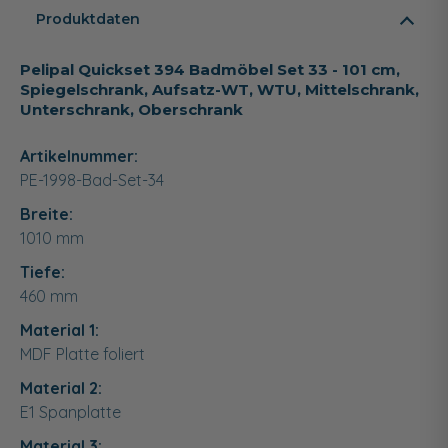
Produktdaten
Pelipal Quickset 394 Badmöbel Set 33 - 101 cm,
Spiegelschrank, Aufsatz-WT, WTU, Mittelschrank,
Unterschrank, Oberschrank
Artikelnummer:
PE-1998-Bad-Set-34
Breite:
1010
mm
Tiefe:
460
mm
Material 1:
MDF Platte foliert
Material 2:
E1 Spanplatte
Material 3: