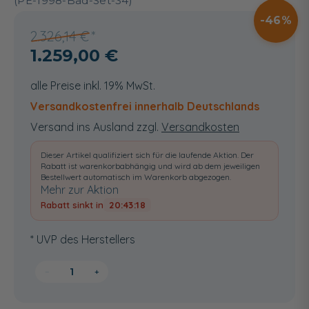
(PE-1998-Bad-Set-34)
46
2.326,14 €
1.259,00 €
alle Preise inkl. 19% MwSt.
Versandkostenfrei innerhalb Deutschlands
Versand ins Ausland zzgl.
Versandkosten
Dieser Artikel qualifiziert sich für die laufende Aktion. Der
Rabatt ist warenkorbabhängig und wird ab dem jeweiligen
Bestellwert automatisch im Warenkorb abgezogen.
Mehr zur Aktion
Rabatt sinkt in
20:43:17
* UVP des Herstellers
−
+