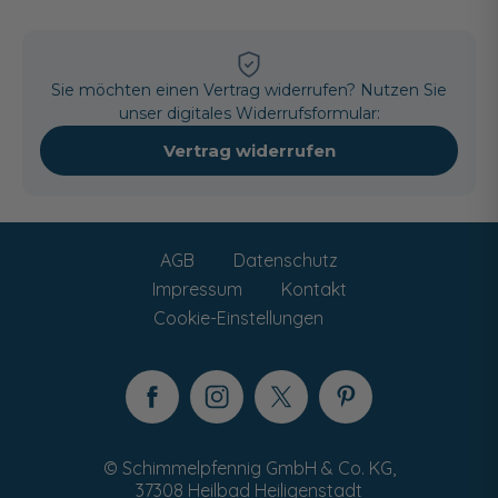
Sie möchten einen Vertrag widerrufen? Nutzen Sie
unser digitales Widerrufsformular:
Vertrag widerrufen
AGB
Datenschutz
Impressum
Kontakt
Cookie-Einstellungen
© Schimmelpfennig GmbH & Co. KG,
37308 Heilbad Heiligenstadt