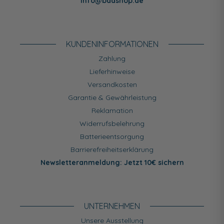
info@badshop.de
KUNDEN­INFORMATIONEN
Zahlung
Lieferhinweise
Versandkosten
Garantie & Gewährleistung
Reklamation
Widerrufsbelehrung
Batterieentsorgung
Barrierefreiheitserklärung
Newsletteranmeldung: Jetzt 10€ sichern
UNTERNEHMEN
Unsere Ausstellung