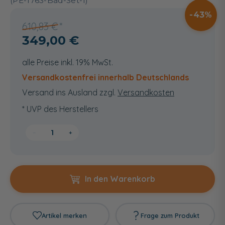
(PE-1763-Bad-Set-1)
43
610,83 €
349,00 €
alle Preise inkl. 19% MwSt.
Versandkostenfrei innerhalb Deutschlands
Versand ins Ausland zzgl.
Versandkosten
* UVP des Herstellers
−
+
In den Warenkorb
Artikel merken
Frage zum Produkt