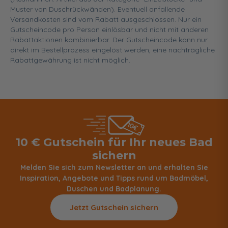
Muster von Duschrückwänden). Eventuell anfallende
Versandkosten sind vom Rabatt ausgeschlossen. Nur ein
Gutscheincode pro Person einlösbar und nicht mit anderen
Rabattaktionen kombinierbar. Der Gutscheincode kann nur
direkt im Bestellprozess eingelöst werden, eine nachträgliche
Rabattgewährung ist nicht möglich.
10 € Gutschein für Ihr neues Bad
sichern
Melden Sie sich zum Newsletter an und erhalten Sie
Inspiration, Angebote und Tipps rund um Badmöbel,
Duschen und Badplanung.
Jetzt Gutschein sichern