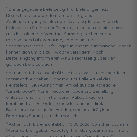
1
Die angegebene Lieferzeit gilt für Lieferungen nach
Deutschland und ab dem auf den Tag des
Zahlungseinganges folgenden Werktag. Ist das Ende der
Lieferzeit ein Sonn- oder Feiertag, so verschiebt sich dieses
auf den folgenden Werktag. Samstage gelten nur bei
Paketversand als Werktage, jedoch nicht bei
Speditionsversand. Lieferungen in andere europäische Länder
können sich um bis zu 1 Woche verzögern. Nach
Bestelleingang informieren wir Sie rechtzeitig über den
genauen Lieferzeitraum.
3
Aktion läuft bis einschließlich 31.10.2026. Gutscheincode im
Warenkorb eingeben. Rabatt gilt auf alle Artikel des
Herstellers HSK (Ausnahmen: Artikel aus der Kategorie
"Einzelstücke"). Nur ein Gutscheincode pro Bestellung
einlösbar und nicht mit anderen Rabattaktionen
kombinierbar. Der Gutscheincode kann nur direkt im
Bestellprozess eingelöst werden, eine nachträgliche
Rabattgewährung ist nicht möglich.
5
Aktion läuft bis einschließlich 10.08.2026. Gutscheincode im
Warenkorb eingeben. Rabatt gilt für das gesamte Sortiment
(Ausnahmen: Artikel aus der Kategorie "Einzelstücke" und