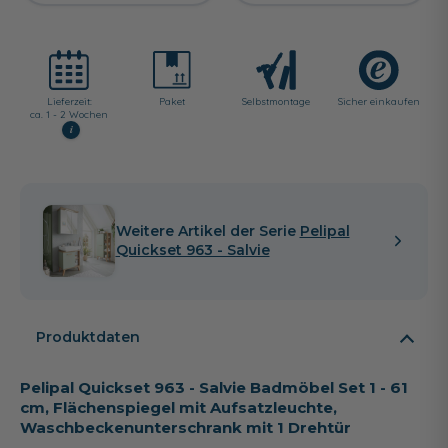
Lieferzeit:
Paket
Selbst­montage
Sicher einkaufen
ca. 1 - 2 Wochen
i
Weitere Artikel der Serie
Pelipal
Quickset 963 - Salvie
Produktdaten
Pelipal Quickset 963 - Salvie Badmöbel Set 1 - 61
cm, Flächenspiegel mit Aufsatzleuchte,
Waschbeckenunterschrank mit 1 Drehtür