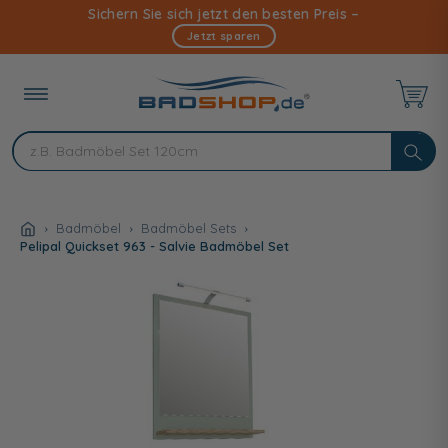
Direkt
Sichern Sie sich jetzt den besten Preis –
zum
Jetzt sparen
Inhalt
Badmöbel
Badmöbel Sets
Pelipal Quickset 963 - Salvie Badmöbel Set