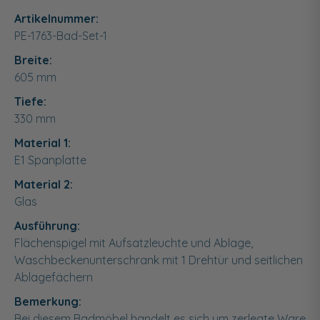
Artikelnummer:
PE-1763-Bad-Set-1
Breite:
605
mm
Tiefe:
330
mm
Material 1:
E1 Spanplatte
Material 2:
Glas
Ausführung:
Flächenspigel mit Aufsatzleuchte und Ablage,
Waschbeckenunterschrank mit 1 Drehtür und seitlichen
Ablagefächern
Bemerkung:
Bei diesem Badmöbel handelt es sich um zerlegte Ware