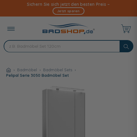
Direkt
Sichern Sie sich jetzt den besten Preis –
zum
Jetzt sparen
Inhalt
Badmöbel
Badmöbel Sets
Pelipal Serie 3050 Badmöbel Set