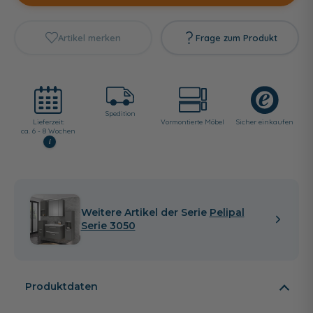
Artikel merken
Frage zum Produkt
Spedition
Lieferzeit:
Vormontierte Möbel
Sicher einkaufen
ca. 6 - 8 Wochen
i
Weitere Artikel der Serie
Pelipal
Serie 3050
Produktdaten