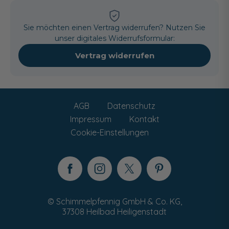
Sie möchten einen Vertrag widerrufen? Nutzen Sie
unser digitales Widerrufsformular:
Vertrag widerrufen
AGB
Datenschutz
Impressum
Kontakt
Cookie-Einstellungen
© Schimmelpfennig GmbH & Co. KG,
37308 Heilbad Heiligenstadt