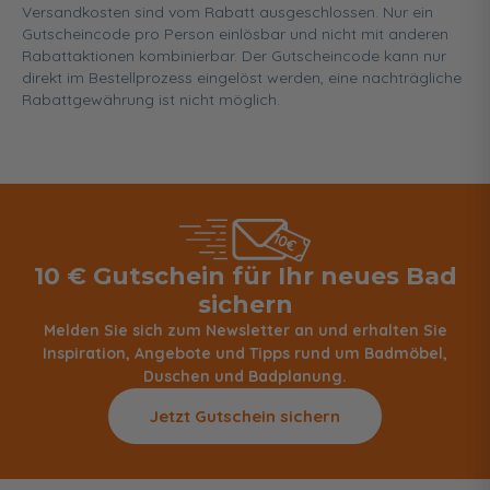
Versandkosten sind vom Rabatt ausgeschlossen. Nur ein
Gutscheincode pro Person einlösbar und nicht mit anderen
Rabattaktionen kombinierbar. Der Gutscheincode kann nur
direkt im Bestellprozess eingelöst werden, eine nachträgliche
Rabattgewährung ist nicht möglich.
10 € Gutschein für Ihr neues Bad
sichern
Melden Sie sich zum Newsletter an und erhalten Sie
Inspiration, Angebote und Tipps rund um Badmöbel,
Duschen und Badplanung.
Jetzt Gutschein sichern