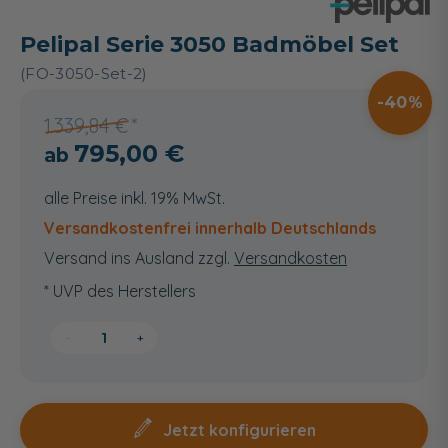
Pelipal Serie 3050 Badmöbel Set
(FO-3050-Set-2)
40
1.339,84 €
795,00 €
alle Preise inkl. 19% MwSt.
Versandkostenfrei innerhalb Deutschlands
Versand ins Ausland zzgl.
Versandkosten
* UVP des Herstellers
−
+
Jetzt konfigurieren