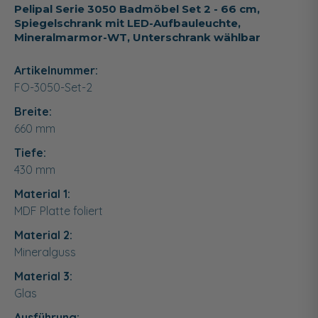
Pelipal Serie 3050 Badmöbel Set 2 - 66 cm,
Spiegelschrank mit LED-Aufbauleuchte,
Mineralmarmor-WT, Unterschrank wählbar
Artikelnummer:
FO-3050-Set-2
Breite:
660
mm
Tiefe:
430
mm
Material 1:
MDF Platte foliert
Material 2:
Mineralguss
Material 3:
Glas
Ausführung: