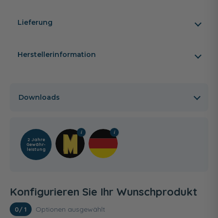
Lieferung
Herstellerinformation
Downloads
2 Jahre
Gewähr­
leistung
Konfigurieren Sie Ihr Wunschprodukt
Optionen ausgewählt
0
/ 1