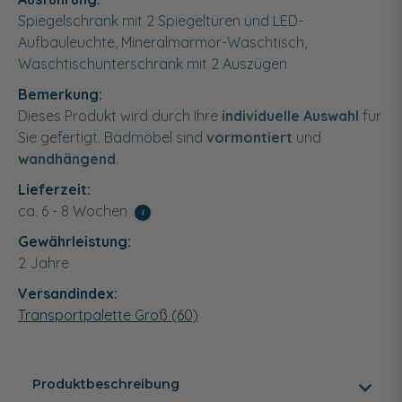
Spiegelschrank mit 2 Spiegeltüren und LED-
Aufbauleuchte, Mineralmarmor-Waschtisch,
Waschtischunterschrank mit 2 Auszügen
Bemerkung:
Dieses Produkt wird durch Ihre
individuelle Auswahl
für
Sie gefertigt. Badmöbel sind
vormontiert
und
wandhängend
.
Lieferzeit:
ca. 6 - 8 Wochen
i
Gewährleistung:
2 Jahre
Versandindex:
Transportpalette Groß (60)
Produktbeschreibung