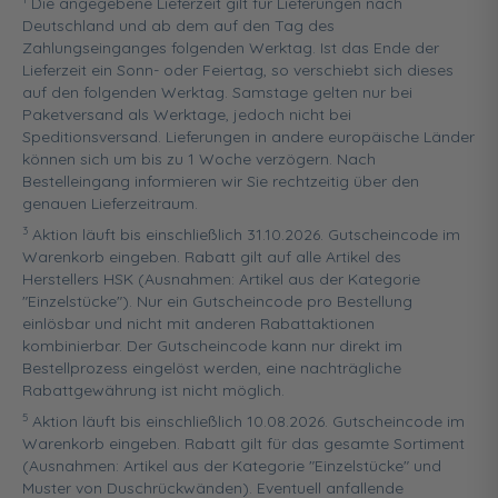
Die angegebene Lieferzeit gilt für Lieferungen nach
Deutschland und ab dem auf den Tag des
Zahlungseinganges folgenden Werktag. Ist das Ende der
Lieferzeit ein Sonn- oder Feiertag, so verschiebt sich dieses
auf den folgenden Werktag. Samstage gelten nur bei
Paketversand als Werktage, jedoch nicht bei
Speditionsversand. Lieferungen in andere europäische Länder
können sich um bis zu 1 Woche verzögern. Nach
Bestelleingang informieren wir Sie rechtzeitig über den
genauen Lieferzeitraum.
3
Aktion läuft bis einschließlich 31.10.2026. Gutscheincode im
Warenkorb eingeben. Rabatt gilt auf alle Artikel des
Herstellers HSK (Ausnahmen: Artikel aus der Kategorie
"Einzelstücke"). Nur ein Gutscheincode pro Bestellung
einlösbar und nicht mit anderen Rabattaktionen
kombinierbar. Der Gutscheincode kann nur direkt im
Bestellprozess eingelöst werden, eine nachträgliche
Rabattgewährung ist nicht möglich.
5
Aktion läuft bis einschließlich 10.08.2026. Gutscheincode im
Warenkorb eingeben. Rabatt gilt für das gesamte Sortiment
(Ausnahmen: Artikel aus der Kategorie "Einzelstücke" und
Muster von Duschrückwänden). Eventuell anfallende