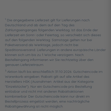
1
Die angegebene Lieferzeit gilt für Lieferungen nach
Deutschland und ab dem auf den Tag des
Zahlungseinganges folgenden Werktag. Ist das Ende der
Lieferzeit ein Sonn- oder Feiertag, so verschiebt sich dieses
auf den folgenden Werktag. Samstage gelten nur bei
Paketversand als Werktage, jedoch nicht bei
Speditionsversand. Lieferungen in andere europäische Länder
können sich um bis zu 1 Woche verzögern. Nach
Bestelleingang informieren wir Sie rechtzeitig über den
genauen Lieferzeitraum.
3
Aktion läuft bis einschließlich 31.10.2026. Gutscheincode im
Warenkorb eingeben. Rabatt gilt auf alle Artikel des
Herstellers HSK (Ausnahmen: Artikel aus der Kategorie
"Einzelstücke"). Nur ein Gutscheincode pro Bestellung
einlösbar und nicht mit anderen Rabattaktionen
kombinierbar. Der Gutscheincode kann nur direkt im
Bestellprozess eingelöst werden, eine nachträgliche
Rabattgewährung ist nicht möglich.