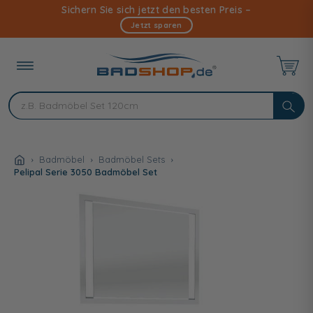
Direkt
Sichern Sie sich jetzt den besten Preis –
zum
Jetzt sparen
Inhalt
Badmöbel
Badmöbel Sets
Pelipal Serie 3050 Badmöbel Set