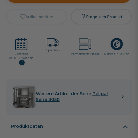
Artikel merken
Frage zum Produkt
Spedition
Lieferzeit:
Vormontierte Möbel
Sicher einkaufen
ca. 6 - 8 Wochen
i
Weitere Artikel der Serie
Pelipal
Serie 3050
Produktdaten