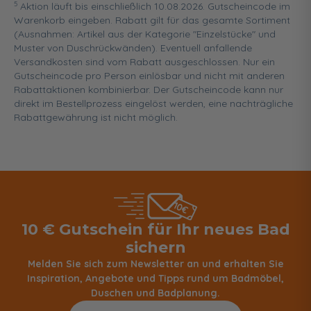
5
Aktion läuft bis einschließlich 10.08.2026. Gutscheincode im
Warenkorb eingeben. Rabatt gilt für das gesamte Sortiment
(Ausnahmen: Artikel aus der Kategorie "Einzelstücke" und
Muster von Duschrückwänden). Eventuell anfallende
Versandkosten sind vom Rabatt ausgeschlossen. Nur ein
Gutscheincode pro Person einlösbar und nicht mit anderen
Rabattaktionen kombinierbar. Der Gutscheincode kann nur
direkt im Bestellprozess eingelöst werden, eine nachträgliche
Rabattgewährung ist nicht möglich.
10 € Gutschein für Ihr neues Bad
sichern
Melden Sie sich zum Newsletter an und erhalten Sie
Inspiration, Angebote und Tipps rund um Badmöbel,
Duschen und Badplanung.