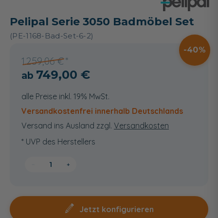
Pelipal Serie 3050 Badmöbel Set
(PE-1168-Bad-Set-6-2)
40
1.259,06 €
749,00 €
alle Preise inkl. 19% MwSt.
Versandkostenfrei innerhalb Deutschlands
Versand ins Ausland zzgl.
Versandkosten
* UVP des Herstellers
−
+
Jetzt konfigurieren