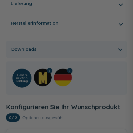
Lieferung
Herstellerinformation
Downloads
2 Jahre
Gewähr­
leistung
Konfigurieren Sie Ihr Wunschprodukt
Optionen ausgewählt
0
/ 2