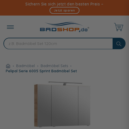
Direkt
Sichern Sie sich jetzt den besten Preis –
zum
Jetzt sparen
Inhalt
Badmöbel
Badmöbel Sets
Pelipal Serie 6005 Sprint Badmöbel Set