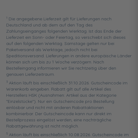
1
Die angegebene Lieferzeit gilt für Lieferungen nach
Deutschland und ab dem auf den Tag des
Zahlungseinganges folgenden Werktag. Ist das Ende der
Lieferzeit ein Sonn- oder Feiertag, so verschiebt sich dieses
auf den folgenden Werktag. Samstage gelten nur bei
Paketversand als Werktage, jedoch nicht bei
Speditionsversand. Lieferungen in andere europäische Länder
können sich um bis zu 1 Woche verzögern. Nach
Bestelleingang informieren wir Sie rechtzeitig über den
genauen Lieferzeitraum.
3
Aktion läuft bis einschließlich 31.10.2026. Gutscheincode im
Warenkorb eingeben. Rabatt gilt auf alle Artikel des
Herstellers HSK (Ausnahmen: Artikel aus der Kategorie
"Einzelstücke"). Nur ein Gutscheincode pro Bestellung
einlösbar und nicht mit anderen Rabattaktionen
kombinierbar. Der Gutscheincode kann nur direkt im
Bestellprozess eingelöst werden, eine nachträgliche
Rabattgewährung ist nicht möglich.
5
Aktion läuft bis einschließlich 10.08.2026. Gutscheincode im