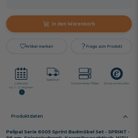
In den Warenkorb
Artikel merken
Frage zum Produkt
Spedition
Lieferzeit:
Vormontierte Möbel
Sicher einkaufen
ca. 1 - 2 Wochen
i
Produktdaten
Pelipal Serie 6005 Sprint Badmöbel Set - SPRINT -
98 cm, Spiegelschrank, Keramikwaschtisch, WTU