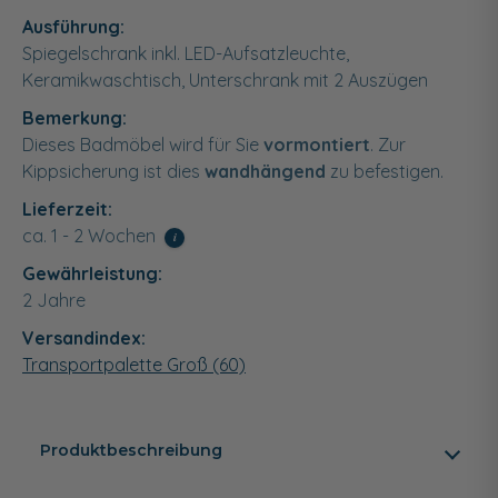
Ausführung:
Spiegelschrank inkl. LED-Aufsatzleuchte,
Keramikwaschtisch, Unterschrank mit 2 Auszügen
Bemerkung:
Dieses Badmöbel wird für Sie
vormontiert
. Zur
Kippsicherung ist dies
wandhängend
zu befestigen.
Lieferzeit:
ca. 1 - 2 Wochen
i
Gewährleistung:
2 Jahre
Versandindex:
Transportpalette Groß (60)
Produktbeschreibung