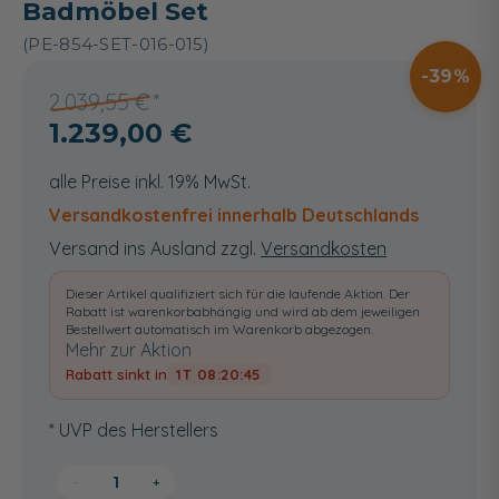
Badmöbel Set
(PE-854-SET-016-015)
39
2.039,55 €
1.239,00 €
alle Preise inkl. 19% MwSt.
Versandkostenfrei innerhalb Deutschlands
Versand ins Ausland zzgl.
Versandkosten
Dieser Artikel qualifiziert sich für die laufende Aktion. Der
Rabatt ist warenkorbabhängig und wird ab dem jeweiligen
Bestellwert automatisch im Warenkorb abgezogen.
Mehr zur Aktion
Rabatt sinkt in
1T 08:20:44
* UVP des Herstellers
−
+