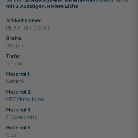
mit 2 Auszügen, Riviera Eiche
Artikelnummer:
PE-854-SET-016-015
Breite:
980
mm
Tiefe:
515
mm
Material 1:
Keramik
Material 2:
MDF Platte foliert
Material 3:
E1 Spanplatte
Material 4:
Glas