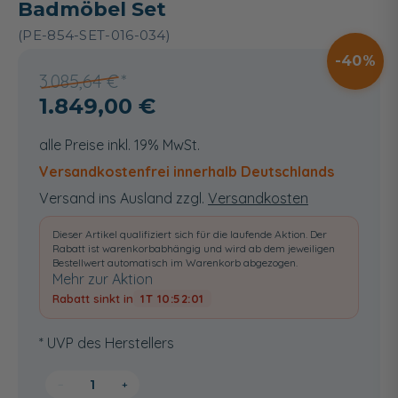
Badmöbel Set
(PE-854-SET-016-034)
40
3.085,64 €
1.849,00 €
alle Preise inkl. 19% MwSt.
Versandkostenfrei innerhalb Deutschlands
Versand ins Ausland zzgl.
Versandkosten
Dieser Artikel qualifiziert sich für die laufende Aktion. Der
Rabatt ist warenkorbabhängig und wird ab dem jeweiligen
Bestellwert automatisch im Warenkorb abgezogen.
Mehr zur Aktion
Rabatt sinkt in
1T 10:52:00
* UVP des Herstellers
−
+