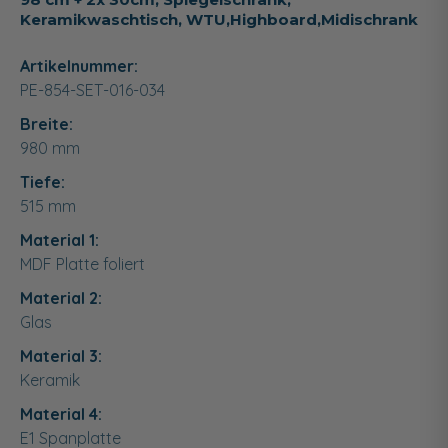
Keramikwaschtisch, WTU,Highboard,Midischrank
Artikelnummer:
PE-854-SET-016-034
Breite:
980
mm
Tiefe:
515
mm
Material 1:
MDF Platte foliert
Material 2:
Glas
Material 3:
Keramik
Material 4:
E1 Spanplatte