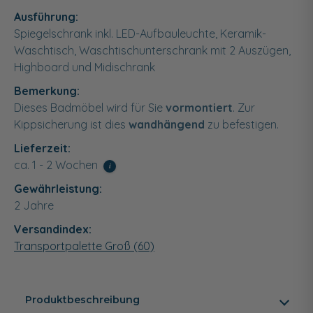
Ausführung:
Spiegelschrank inkl. LED-Aufbauleuchte, Keramik-
Waschtisch, Waschtischunterschrank mit 2 Auszügen,
Highboard und Midischrank
Bemerkung:
Dieses Badmöbel wird für Sie
vormontiert
. Zur
Kippsicherung ist dies
wandhängend
zu befestigen.
Lieferzeit:
ca. 1 - 2 Wochen
i
Gewährleistung:
2 Jahre
Versandindex:
Transportpalette Groß (60)
Produktbeschreibung