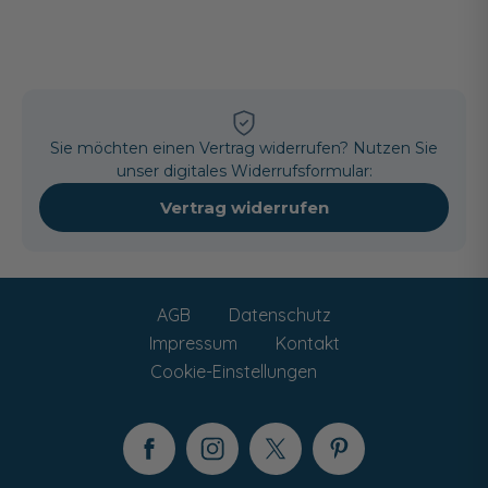
Sie möchten einen Vertrag widerrufen? Nutzen Sie
unser digitales Widerrufsformular:
Vertrag widerrufen
AGB
Datenschutz
Impressum
Kontakt
Cookie-Einstellungen