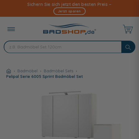
Direkt
Sichern Sie sich jetzt den besten Preis –
zum
Jetzt sparen
Inhalt
Badmöbel
Badmöbel Sets
Pelipal Serie 6005 Sprint Badmöbel Set