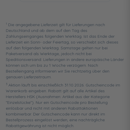
1
Die angegebene Lieferzeit gilt für Lieferungen nach
Deutschland und ab dem auf den Tag des
Zahlungseinganges folgenden Werktag. Ist das Ende der
Lieferzeit ein Sonn- oder Feiertag, so verschiebt sich dieses
auf den folgenden Werktag. Samstage gelten nur bei
Paketversand als Werktage, jedoch nicht bei
Speditionsversand. Lieferungen in andere europäische Länder
können sich um bis zu 1 Woche verzögern. Nach
Bestelleingang informieren wir Sie rechtzeitig über den
genauen Lieferzeitraum.
3
Aktion läuft bis einschließlich 31.10.2026. Gutscheincode im
Warenkorb eingeben. Rabatt gilt auf alle Artikel des
Herstellers HSK (Ausnahmen: Artikel aus der Kategorie
"Einzelstücke"). Nur ein Gutscheincode pro Bestellung
einlösbar und nicht mit anderen Rabattaktionen
kombinierbar. Der Gutscheincode kann nur direkt im
Bestellprozess eingelöst werden, eine nachträgliche
Rabattgewährung ist nicht möglich.