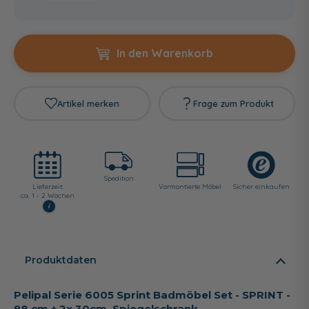
In den Warenkorb
Artikel merken
Frage zum Produkt
Spedition
Lieferzeit:
Vormontierte Möbel
Sicher einkaufen
ca. 1 - 2 Wochen
i
Produktdaten
Pelipal Serie 6005 Sprint Badmöbel Set - SPRINT -
98 cm + 2x 30cm, Spiegelschrank,