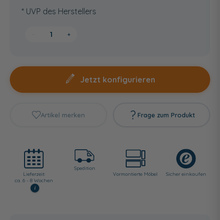
* UVP des Herstellers
−
+
Jetzt konfigurieren
Artikel merken
Frage zum Produkt
Spedition
Lieferzeit:
Vormontierte Möbel
Sicher einkaufen
ca. 6 - 8 Wochen
i