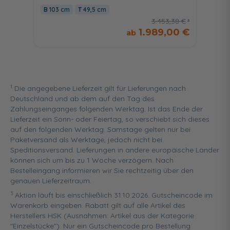
61 cm
103 cm
49,5 cm
3.453,38 €
1.989,00 €
1
Die angegebene Lieferzeit gilt für Lieferungen nach
Deutschland und ab dem auf den Tag des
Zahlungseinganges folgenden Werktag. Ist das Ende der
Lieferzeit ein Sonn- oder Feiertag, so verschiebt sich dieses
auf den folgenden Werktag. Samstage gelten nur bei
Paketversand als Werktage, jedoch nicht bei
Speditionsversand. Lieferungen in andere europäische Länder
können sich um bis zu 1 Woche verzögern. Nach
Bestelleingang informieren wir Sie rechtzeitig über den
genauen Lieferzeitraum.
3
Aktion läuft bis einschließlich 31.10.2026. Gutscheincode im
Warenkorb eingeben. Rabatt gilt auf alle Artikel des
Herstellers HSK (Ausnahmen: Artikel aus der Kategorie
"Einzelstücke"). Nur ein Gutscheincode pro Bestellung