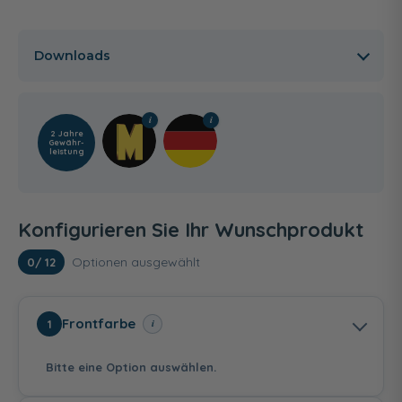
Downloads
2 Jahre
Gewähr­
leistung
Konfigurieren Sie Ihr Wunschprodukt
Optionen ausgewählt
0
/ 12
Frontfarbe
i
1
Bitte eine Option auswählen.