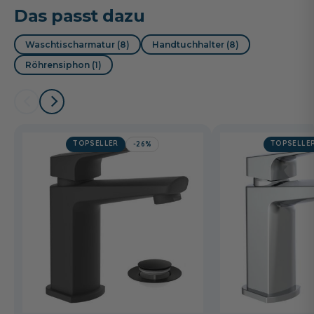
Das passt dazu
Waschtischarmatur (8)
Handtuchhalter (8)
Röhrensiphon (1)
TOPSELLER
TOPSELLE
-26%