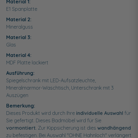
Material 1:
E1 Spanplatte
Material 2:
Mineralguss
Material 3:
Glas
Material 4:
MDF Platte lackiert
Ausführung:
Spiegelschrank mit LED-Aufsatzleuchte,
Mineralmarmor-Waschtisch, Unterschrank mit 3
Auszügen
Bemerkung:
Dieses Produkt wird durch Ihre
individuelle Auswahl
für
Sie gefertigt. Dieses Badmöbel wird für Sie
vormontiert
. Zur Kippsicherung ist dies
wandhängend
zu befestigen. Bei Auswahl "OHNE Hahnloch" verlängert