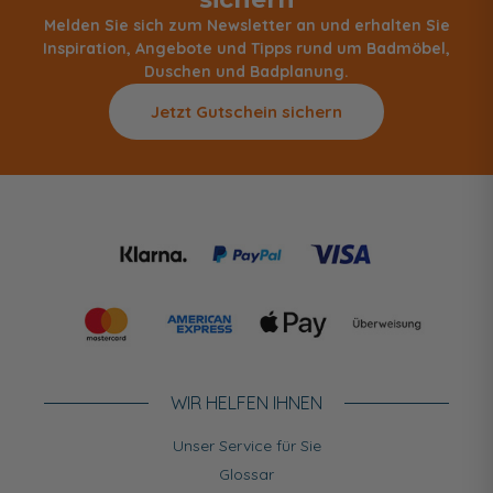
Melden Sie sich zum Newsletter an und erhalten Sie
Inspiration, Angebote und Tipps rund um Badmöbel,
Duschen und Badplanung.
Jetzt Gutschein sichern
WIR HELFEN IHNEN
Unser Service für Sie
Glossar