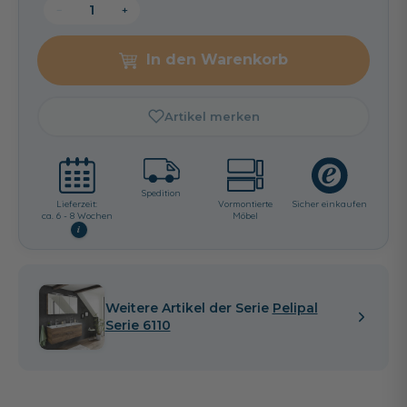
−
+
In den Warenkorb
Artikel merken
Spedition
Lieferzeit:
Vormontierte
Sicher einkaufen
ca. 6 - 8 Wochen
Möbel
i
Weitere Artikel der Serie
Pelipal
Serie 6110