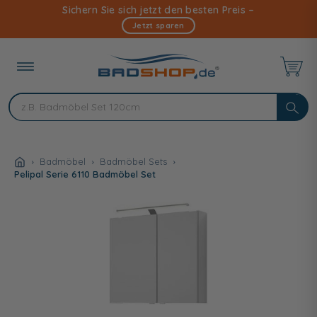
Direkt
Sichern Sie sich jetzt den besten Preis –
zum
Jetzt sparen
Inhalt
Badmöbel
Badmöbel Sets
Pelipal Serie 6110 Badmöbel Set