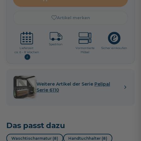
Artikel merken
Spedition
Lieferzeit:
Vormontierte
Sicher einkaufen
ca. 6 - 8 Wochen
Möbel
i
Weitere Artikel der Serie
Pelipal
Serie 6110
Das passt dazu
Waschtischarmatur (8)
Handtuchhalter (8)