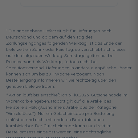
1
Die angegebene Lieferzeit gilt für Lieferungen nach
Deutschland und ab dem auf den Tag des
Zahlungseinganges folgenden Werktag. Ist das Ende der
Lieferzeit ein Sonn- oder Feiertag, so verschiebt sich dieses
auf den folgenden Werktag. Samstage gelten nur bei
Paketversand als Werktage, jedoch nicht bei
Speditionsversand. Lieferungen in andere europäische Länder
können sich um bis zu 1 Woche verzögern. Nach
Bestelleingang informieren wir Sie rechtzeitig über den
genauen Lieferzeitraum.
3
Aktion läuft bis einschließlich 31.10.2026. Gutscheincode im
Warenkorb eingeben. Rabatt gilt auf alle Artikel des
Herstellers HSK (Ausnahmen: Artikel aus der Kategorie
"Einzelstücke"). Nur ein Gutscheincode pro Bestellung
einlösbar und nicht mit anderen Rabattaktionen
kombinierbar. Der Gutscheincode kann nur direkt im
Bestellprozess eingelöst werden, eine nachträgliche