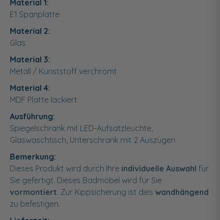
Material 1:
E1 Spanplatte
Material 2:
Glas
Material 3:
Metall / Kunststoff verchromt
Material 4:
MDF Platte lackiert
Ausführung:
Spiegelschrank mit LED-Aufsatzleuchte,
Glaswaschtisch, Unterschrank mit 2 Auszügen
Bemerkung:
Dieses Produkt wird durch Ihre
individuelle Auswahl
für
Sie gefertigt. Dieses Badmöbel wird für Sie
vormontiert
. Zur Kippsicherung ist dies
wandhängend
zu befestigen.