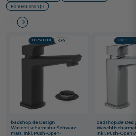
Röhrensiphon (1)
TOPSELLER
TOPSELLE
-26%
badshop.de Design
badshop.de Desi
Waschtischarmatur Schwarz
Waschtischarmat
matt, inkl. Push-Open-
inkl. Push-Open-