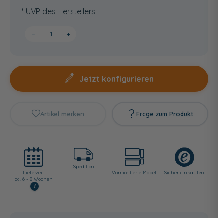
* UVP des Herstellers
−
+
Jetzt konfigurieren
Artikel merken
Frage zum Produkt
Spedition
Lieferzeit:
Vormontierte Möbel
Sicher einkaufen
ca. 6 - 8 Wochen
i