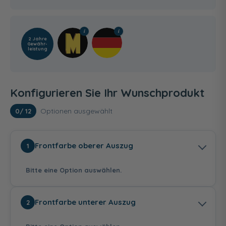
2 Jahre
Gewähr­
leistung
Konfigurieren Sie Ihr Wunschprodukt
Optionen ausgewählt
0
/ 12
Frontfarbe oberer Auszug
1
Bitte eine Option auswählen.
Frontfarbe unterer Auszug
2