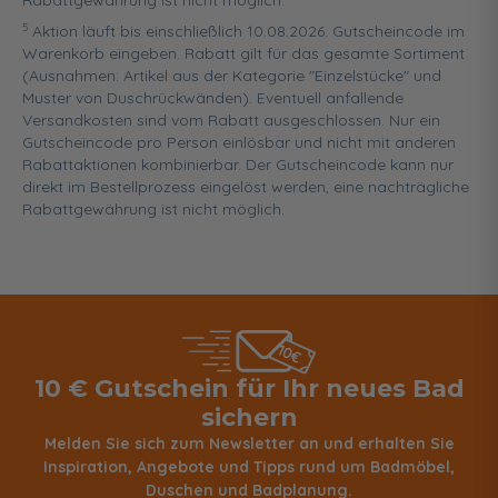
Rabattgewährung ist nicht möglich.
5
Aktion läuft bis einschließlich 10.08.2026. Gutscheincode im
Warenkorb eingeben. Rabatt gilt für das gesamte Sortiment
(Ausnahmen: Artikel aus der Kategorie "Einzelstücke" und
Muster von Duschrückwänden). Eventuell anfallende
Versandkosten sind vom Rabatt ausgeschlossen. Nur ein
Gutscheincode pro Person einlösbar und nicht mit anderen
Rabattaktionen kombinierbar. Der Gutscheincode kann nur
direkt im Bestellprozess eingelöst werden, eine nachträgliche
Rabattgewährung ist nicht möglich.
10 € Gutschein für Ihr neues Bad
sichern
Melden Sie sich zum Newsletter an und erhalten Sie
Inspiration, Angebote und Tipps rund um Badmöbel,
Duschen und Badplanung.