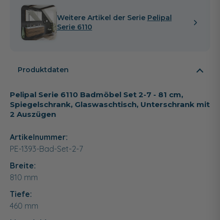
Weitere Artikel der Serie
Pelipal
Serie 6110
Produktdaten
Pelipal Serie 6110 Badmöbel Set 2-7 - 81 cm,
Spiegelschrank, Glaswaschtisch, Unterschrank mit
2 Auszügen
Artikelnummer:
PE-1393-Bad-Set-2-7
Breite:
810
mm
Tiefe:
460
mm