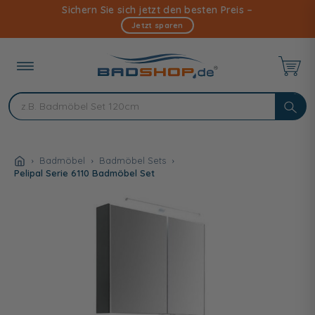
Direkt
Sichern Sie sich jetzt den besten Preis –
zum
Jetzt sparen
Inhalt
Badmöbel
Badmöbel Sets
Pelipal Serie 6110 Badmöbel Set