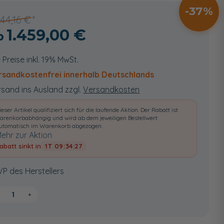
37
344,16 €
1.459,00 €
e Preise inkl. 19% MwSt.
rsandkostenfrei innerhalb Deutschlands
sand ins Ausland zzgl.
Versandkosten
ieser Artikel qualifiziert sich für die laufende Aktion. Der Rabatt ist
arenkorbabhängig und wird ab dem jeweiligen Bestellwert
utomatisch im Warenkorb abgezogen.
ehr zur Aktion
abatt sinkt in
1T 09:34:26
VP des Herstellers
+