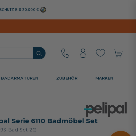
SCHUTZ BIS 20.000 €
BADARMATUREN
ZUBEHÖR
MARKEN
ipal Serie 6110 Badmöbel Set
393-Bad-Set-26)