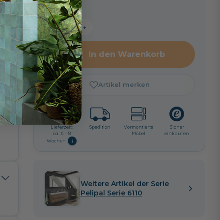
−
+
In den Warenkorb
Artikel merken
Lieferzeit:
Spedition
Vormontierte
Sicher
ca. 6 - 8
Möbel
einkaufen
i
Wochen
Weitere Artikel der Serie
Pelipal Serie 6110