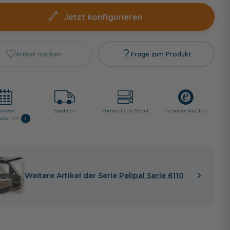
Jetzt konfigurieren
Artikel merken
Frage zum Produkt
ferzeit:
Spedition
Vormontierte Möbel
Sicher einkaufen
i
8 Wochen
Weitere Artikel der Serie
Pelipal Serie 6110