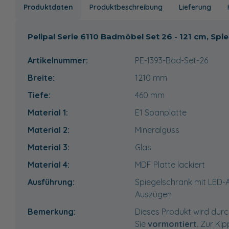
Produktdaten
Produktbeschreibung
Lieferung
Pelipal Serie 6110 Badmöbel Set 26 - 121 cm, S
Artikelnummer:
PE-1393-Bad-Set-26
Breite:
1210
mm
Tiefe:
460
mm
Material 1:
E1 Spanplatte
Material 2:
Mineralguss
Material 3:
Glas
Material 4:
MDF Platte lackiert
Ausführung:
Spiegelschrank mit LED-
Auszügen
Bemerkung:
Dieses Produkt wird durc
Sie
vormontiert
. Zur Ki