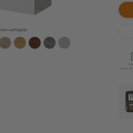
Lie
ca. 6 - 