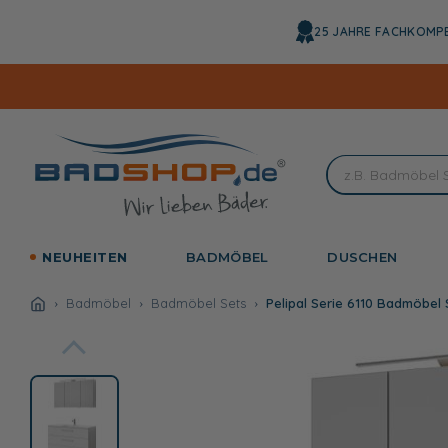
Direkt
zum
25 JAHRE FACHKOMP
Inhalt
NEUHEITEN
BADMÖBEL
DUSCHEN
Badmöbel
Badmöbel Sets
Pelipal Serie 6110 Badmöbel 