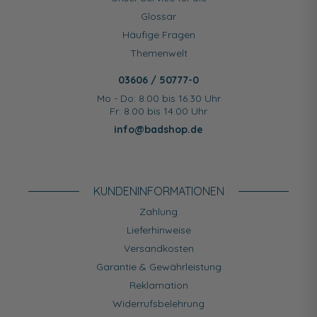
Glossar
Häufige Fragen
Themenwelt
03606 / 50777-0
Mo - Do: 8.00 bis 16.30 Uhr
Fr: 8.00 bis 14.00 Uhr
info@badshop.de
KUNDEN­INFORMATIONEN
Zahlung
Lieferhinweise
Versandkosten
Garantie & Gewährleistung
Reklamation
Widerrufsbelehrung