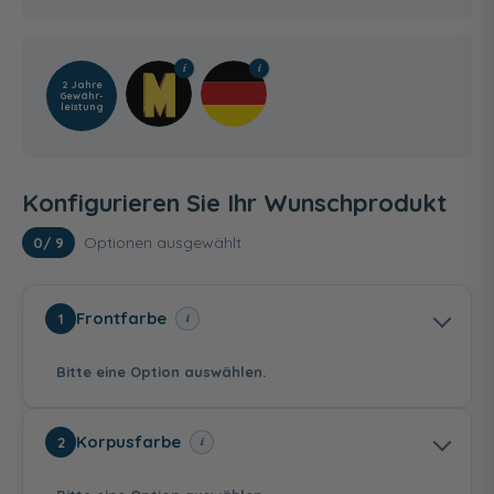
2 Jahre
Gewähr­
leistung
Konfigurieren Sie Ihr Wunschprodukt
Optionen ausgewählt
0
/ 9
Frontfarbe
i
1
Bitte eine Option auswählen.
Korpusfarbe
i
2