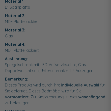
Material 1:
E1 Spanplatte
Material 2:
MDF Platte lackiert
Material 3:
Glas
Material 4:
MDF Platte lackiert
Ausführung:
Spiegelschrank mit LED-Aufsatzleuchte, Glas-
Doppelwaschtisch, Unterschrank mit 3 Auszügen
Bemerkung:
Dieses Produkt wird durch Ihre
individuelle Auswahl
für
Sie gefertigt. Dieses Badmöbel wird für Sie
vormontiert
. Zur Kippsicherung ist dies
wandhängend
zu befestigen.