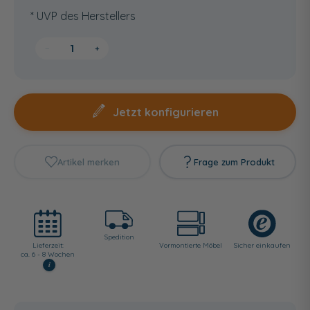
* UVP des Herstellers
−
+
Jetzt konfigurieren
Artikel merken
Frage zum Produkt
Spedition
Lieferzeit:
Vormontierte Möbel
Sicher einkaufen
ca. 6 - 8 Wochen
i