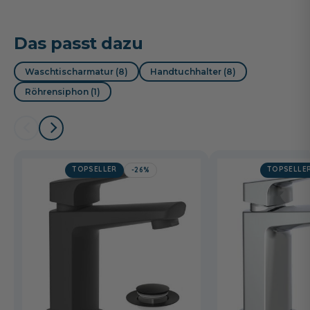
Das passt dazu
Waschtischarmatur (8)
Handtuchhalter (8)
Röhrensiphon (1)
TOPSELLER
TOPSELLE
-26%