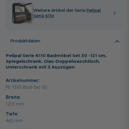
Weitere Artikel der Serie
Pelipal
Serie 6110
Produktdaten
Pelipal Serie 6110 Badmöbel Set 30 -121 cm,
Spiegelschrank, Glas-Doppelwaschtisch,
Unterschrank mit 3 Auszügen
Artikelnummer:
PE-1393-Bad-Set-30
Breite:
1210
mm
Tiefe:
460
mm