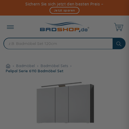
Direkt
Sichern Sie sich jetzt den besten Preis –
zum
Jetzt sparen
Inhalt
Badmöbel
Badmöbel Sets
Pelipal Serie 6110 Badmöbel Set