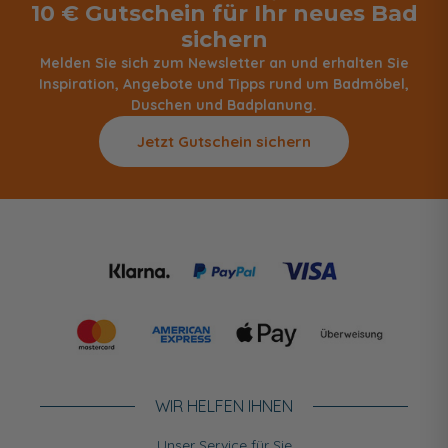
10 € Gutschein für Ihr neues Bad
sichern
Melden Sie sich zum Newsletter an und erhalten Sie
Inspiration, Angebote und Tipps rund um Badmöbel,
Duschen und Badplanung.
Jetzt Gutschein sichern
WIR HELFEN IHNEN
Unser Service für Sie