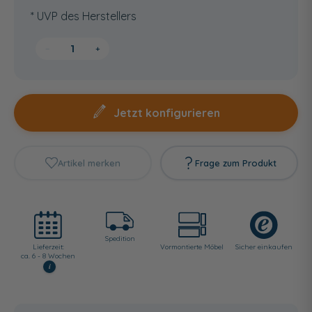
* UVP des Herstellers
−
+
Jetzt konfigurieren
Artikel merken
Frage zum Produkt
Spedition
Lieferzeit:
Vormontierte Möbel
Sicher einkaufen
ca. 6 - 8 Wochen
i