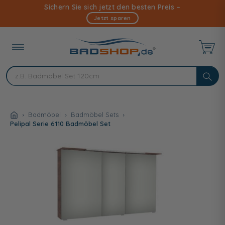
Direkt
Sichern Sie sich jetzt den besten Preis –
zum
Jetzt sparen
Inhalt
Badmöbel
Badmöbel Sets
Pelipal Serie 6110 Badmöbel Set