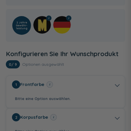
2 Jahre
Gewähr­
leistung
Konfigurieren Sie Ihr Wunschprodukt
Optionen ausgewählt
0
/ 9
Frontfarbe
i
1
Bitte eine Option auswählen.
Korpusfarbe
i
2