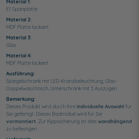
Material 1:
E1 Spanplatte
Material 2:
MDF Platte lackiert
Material 3:
Glas
Material 4:
MDF Platte lackiert
Ausführung:
Spiegelschrank mit LED-Kranzbeleuchtung, Glas-
Doppelwaschtisch, Unterschrank mit 3 Auszügen
Bemerkung:
Dieses Produkt wird durch Ihre
individuelle Auswahl
für
Sie gefertigt. Dieses Badmöbel wird für Sie
vormontiert
. Zur Kippsicherung ist dies
wandhängend
zu befestigen.