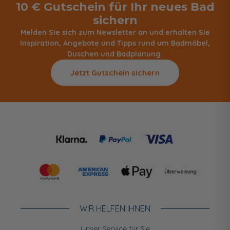
10 € Gutschein für Ihr neues Bad
sichern
Melden Sie sich zum Newsletter an und erhalten Sie
Inspiration, Angebote und Tipps rund um Badmöbel,
Duschen und Badplanung.
Jetzt Gutschein sichern
WIR HELFEN IHNEN
Unser Service für Sie