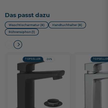
Das passt dazu
Waschtischarmatur (8)
Handtuchhalter (8)
Röhrensiphon (1)
TOPSELLER
TOPSELLE
-26%