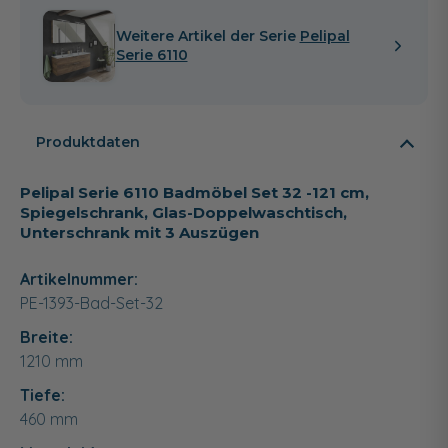
Weitere Artikel der Serie
Pelipal
Serie 6110
Produktdaten
Pelipal Serie 6110 Badmöbel Set 32 -121 cm,
Spiegelschrank, Glas-Doppelwaschtisch,
Unterschrank mit 3 Auszügen
Artikelnummer:
PE-1393-Bad-Set-32
Breite:
1210
mm
Tiefe:
460
mm