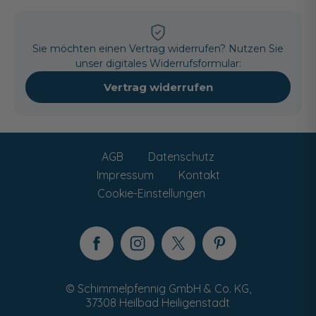
Sie möchten einen Vertrag widerrufen? Nutzen Sie
unser digitales Widerrufsformular:
Vertrag widerrufen
AGB
Datenschutz
Impressum
Kontakt
Cookie-Einstellungen
© Schimmelpfennig GmbH & Co. KG,
37308 Heilbad Heiligenstadt