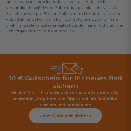
Muster von Duschrückwänden). Eventuell anfallende
Versandkosten sind vom Rabatt ausgeschlossen. Nur ein
Gutscheincode pro Person einlösbar und nicht mit anderen
Rabattaktionen kombinierbar. Der Gutscheincode kann nur
direkt im Bestellprozess eingelöst werden, eine nachträgliche
Rabattgewährung ist nicht möglich.
10 € Gutschein für Ihr neues Bad
sichern
Melden Sie sich zum Newsletter an und erhalten Sie
Inspiration, Angebote und Tipps rund um Badmöbel,
Duschen und Badplanung.
Jetzt Gutschein sichern