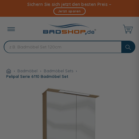
Direkt
Sichern Sie sich jetzt den besten Preis –
zum
Jetzt sparen
Inhalt
Badmöbel
Badmöbel Sets
Pelipal Serie 6110 Badmöbel Set