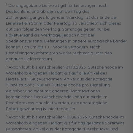
1
Die angegebene Lieferzeit gilt für Lieferungen nach
Deutschland und ab dem auf den Tag des
Zahlungseinganges folgenden Werktag. Ist das Ende der
Lieferzeit ein Sonn- oder Feiertag, so verschiebt sich dieses
auf den folgenden Werktag. Samstage gelten nur bei
Paketversand als Werktage, jedoch nicht bei
Speditionsversand. Lieferungen in andere europäische Länder
können sich um bis zu 1 Woche verzögern. Nach
Bestelleingang informieren wir Sie rechtzeitig über den
genauen Lieferzeitraum.
3
Aktion läuft bis einschließlich 31.10.2026. Gutscheincode im
Warenkorb eingeben. Rabatt gilt auf alle Artikel des
Herstellers HSK (Ausnahmen: Artikel aus der Kategorie
"Einzelstücke"). Nur ein Gutscheincode pro Bestellung
einlösbar und nicht mit anderen Rabattaktionen
kombinierbar. Der Gutscheincode kann nur direkt im
Bestellprozess eingelöst werden, eine nachträgliche
Rabattgewährung ist nicht möglich.
5
Aktion läuft bis einschließlich 10.08.2026. Gutscheincode im
Warenkorb eingeben. Rabatt gilt für das gesamte Sortiment
(Ausnahmen: Artikel aus der Kategorie "Einzelstücke" und