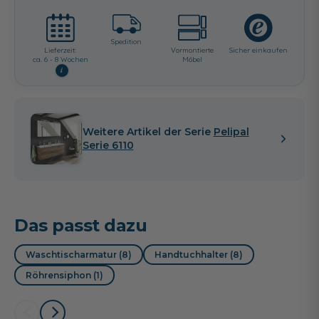
Spedition
Lieferzeit:
Vormontierte
Sicher einkaufen
ca. 6 - 8 Wochen
Möbel
i
Weitere Artikel der Serie
Pelipal
Serie 6110
Das passt dazu
Waschtischarmatur (8)
Handtuchhalter (8)
Röhrensiphon (1)