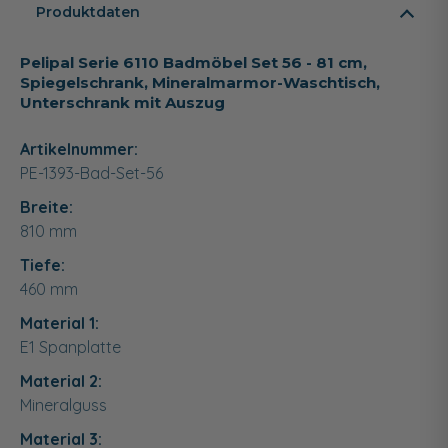
Produktdaten
Pelipal Serie 6110 Badmöbel Set 56 - 81 cm,
Spiegelschrank, Mineralmarmor-Waschtisch,
Unterschrank mit Auszug
Artikelnummer:
PE-1393-Bad-Set-56
Breite:
810
mm
Tiefe:
460
mm
Material 1:
E1 Spanplatte
Material 2:
Mineralguss
Material 3: