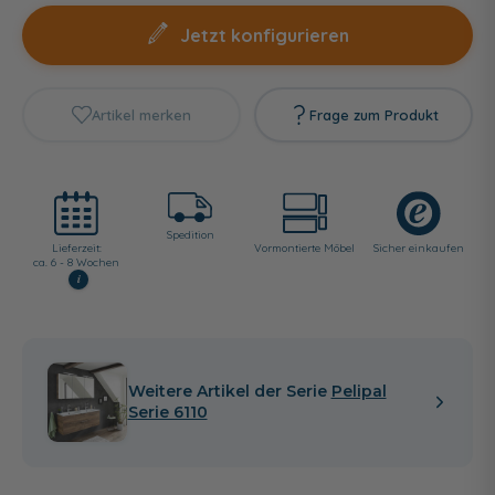
Jetzt konfigurieren
Artikel merken
Frage zum Produkt
Spedition
Lieferzeit:
Vormontierte Möbel
Sicher einkaufen
ca. 6 - 8 Wochen
i
Weitere Artikel der Serie
Pelipal
Serie 6110