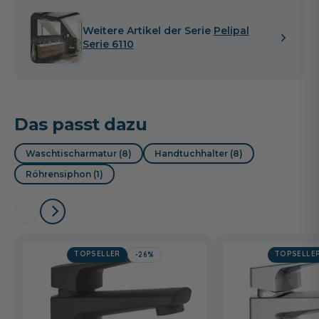
Weitere Artikel der Serie
Pelipal
Serie 6110
Das passt dazu
Waschtischarmatur (8)
Handtuchhalter (8)
Röhrensiphon (1)
TOPSELLER
TOPSELLE
-26%