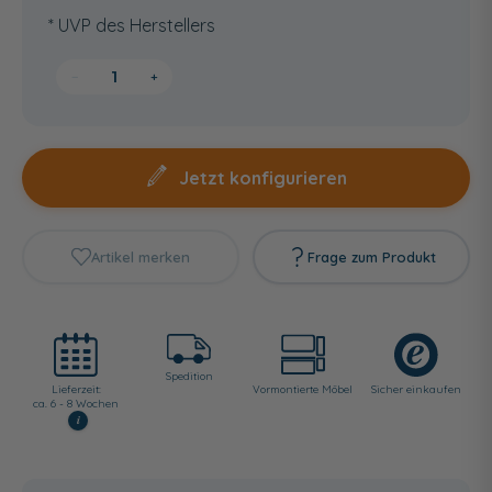
* UVP des Herstellers
−
+
Jetzt konfigurieren
Artikel merken
Frage zum Produkt
Spedition
Lieferzeit:
Vormontierte Möbel
Sicher einkaufen
ca. 6 - 8 Wochen
i