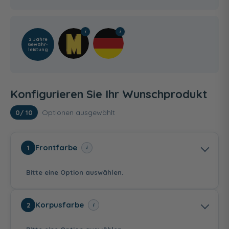
2 Jahre
Gewähr­
leistung
Konfigurieren Sie Ihr Wunschprodukt
Optionen ausgewählt
0
/ 10
Frontfarbe
i
1
Bitte eine Option auswählen.
Korpusfarbe
i
2