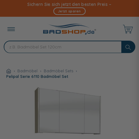
Direkt
Sichern Sie sich jetzt den besten Preis –
zum
Jetzt sparen
Inhalt
Badmöbel
Badmöbel Sets
Pelipal Serie 6110 Badmöbel Set