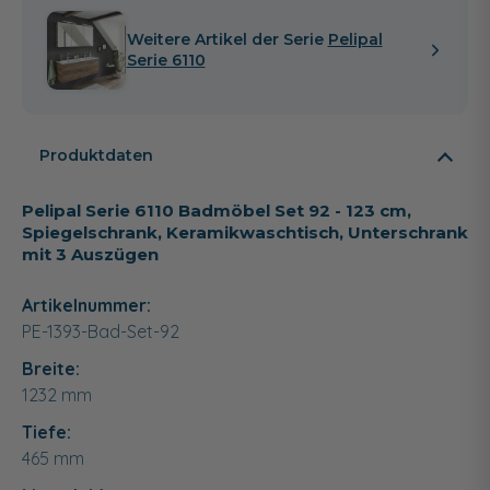
Weitere Artikel der Serie
Pelipal
Serie 6110
Produktdaten
Pelipal Serie 6110 Badmöbel Set 92 - 123 cm,
Spiegelschrank, Keramikwaschtisch, Unterschrank
mit 3 Auszügen
Artikelnummer:
PE-1393-Bad-Set-92
Breite:
1232
mm
Tiefe:
465
mm