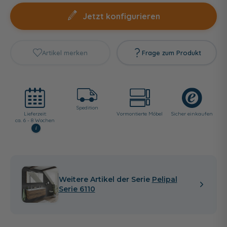
Jetzt konfigurieren
Artikel merken
Frage zum Produkt
Spedition
Lieferzeit:
Vormontierte Möbel
Sicher einkaufen
ca. 6 - 8 Wochen
i
Weitere Artikel der Serie
Pelipal
Serie 6110