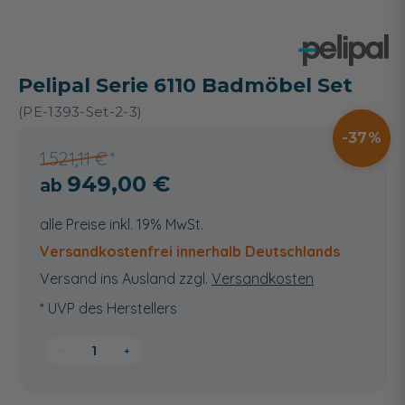
Pelipal Serie 6110 Badmöbel Set
(PE-1393-Set-2-3)
37
1.521,11 €
949,00 €
alle Preise inkl. 19% MwSt.
Versandkostenfrei innerhalb Deutschlands
Versand ins Ausland zzgl.
Versandkosten
* UVP des Herstellers
−
+