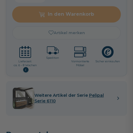
In den Warenkorb
Artikel merken
Spedition
Lieferzeit:
Vormontierte
Sicher einkaufen
ca. 6 - 8 Wochen
Möbel
i
Weitere Artikel der Serie
Pelipal
Serie 6110