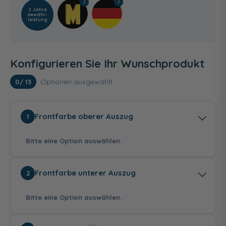
2 Jahre
Gewähr­
leistung
Konfigurieren Sie Ihr Wunschprodukt
Optionen ausgewählt
0
/ 13
Frontfarbe oberer Auszug
1
Bitte eine Option auswählen.
Frontfarbe unterer Auszug
2
Bitte eine Option auswählen.
Schneeweiß Glanz
Anthrazit
Eiche Ribbeck quer