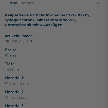
Produktdaten
Pelipal Serie 6110 Badmöbel Set 2-3 - 81 cm,
Spiegelschrank, Mineralmarmor-WT,
Unterschrank mit 2 Auszügen
Artikelnummer:
PE-1393-Set-2-3
Breite:
810
mm
Tiefe:
460
mm
Material 1:
E1 Spanplatte
Material 2:
Mineralguss
Material 3: