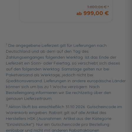
1.600,06 €
999,00 €
1
Die angegebene Lieferzeit gilt für Lieferungen nach
Deutschland und ab dem auf den Tag des
Zahlungseinganges folgenden Werktag. Ist das Ende der
Lieferzeit ein Sonn- oder Feiertag, so verschiebt sich dieses
auf den folgenden Werktag. Samstage gelten nur bei
Paketversand als Werktage, jedoch nicht bei
Speditionsversand. Lieferungen in andere europäische Länder
können sich um bis zu 1 Woche verzögern. Nach
Bestelleingang informieren wir Sie rechtzeitig über den
genauen Lieferzeitraum.
3
Aktion läuft bis einschließlich 31.10.2026. Gutscheincode im
Warenkorb eingeben. Rabatt gilt auf alle Artikel des
Herstellers HSK (Ausnahmen: Artikel aus der Kategorie
"Einzelstücke"). Nur ein Gutscheincode pro Bestellung
einlösbar und nicht mit anderen Rabattaktionen