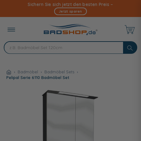
Direkt
Sichern Sie sich jetzt den besten Preis –
zum
Jetzt sparen
Inhalt
Badmöbel
Badmöbel Sets
Pelipal Serie 6110 Badmöbel Set