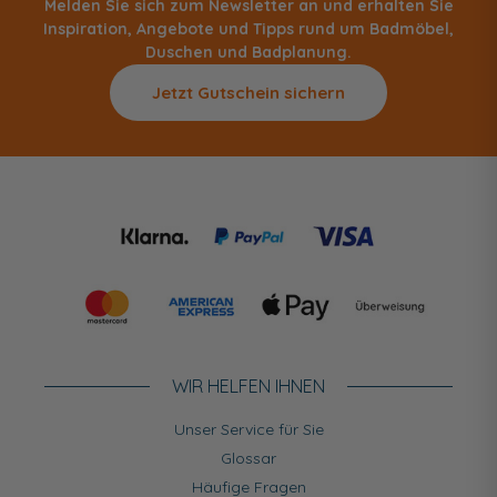
Melden Sie sich zum Newsletter an und erhalten Sie
Inspiration, Angebote und Tipps rund um Badmöbel,
Duschen und Badplanung.
Jetzt Gutschein sichern
WIR HELFEN IHNEN
Unser Service für Sie
Glossar
Häufige Fragen