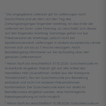
1
Die angegebene Lieferzeit gilt für Lieferungen nach
Deutschland und ab dem auf den Tag des
Zahlungseinganges folgenden Werktag. Ist das Ende der
Lieferzeit ein Sonn- oder Feiertag, so verschiebt sich dieses
auf den folgenden Werktag. Samstage gelten nur bei
Paketversand als Werktage, jedoch nicht bei
Speditionsversand. Lieferungen in andere europäische Länder
können sich um bis zu 1 Woche verzögern. Nach
Bestelleingang informieren wir Sie rechtzeitig über den
genauen Lieferzeitraum.
3
Aktion läuft bis einschließlich 31.10.2026. Gutscheincode im
Warenkorb eingeben. Rabatt gilt auf alle Artikel des
Herstellers HSK (Ausnahmen: Artikel aus der Kategorie
"Einzelstücke"). Nur ein Gutscheincode pro Bestellung
einlösbar und nicht mit anderen Rabattaktionen
kombinierbar. Der Gutscheincode kann nur direkt im
Bestellprozess eingelöst werden, eine nachträgliche
Rabattgewährung ist nicht möglich.
5
Aktion läuft bis einschließlich 10.08.2026. Gutscheincode im