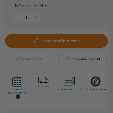
* UVP des Herstellers
−
+
Jetzt konfigurieren
Artikel merken
Frage zum Produkt
Spedition
Lieferzeit:
Vormontierte Möbel
Sicher einkaufen
ca. 6 - 8 Wochen
i