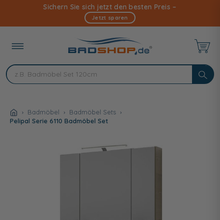
Direkt
Sichern Sie sich jetzt den besten Preis –
zum
Jetzt sparen
Inhalt
Badmöbel
Badmöbel Sets
Pelipal Serie 6110 Badmöbel Set