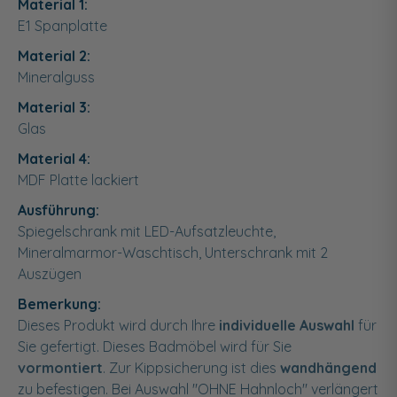
Material 1:
E1 Spanplatte
Material 2:
Mineralguss
Material 3:
Glas
Material 4:
MDF Platte lackiert
Ausführung:
Spiegelschrank mit LED-Aufsatzleuchte,
Mineralmarmor-Waschtisch, Unterschrank mit 2
Auszügen
Bemerkung:
Dieses Produkt wird durch Ihre
individuelle Auswahl
für
Sie gefertigt. Dieses Badmöbel wird für Sie
vormontiert
. Zur Kippsicherung ist dies
wandhängend
zu befestigen. Bei Auswahl "OHNE Hahnloch" verlängert