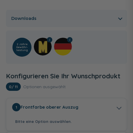
Downloads
2 Jahre
Gewähr­
leistung
Konfigurieren Sie Ihr Wunschprodukt
Optionen ausgewählt
0
/ 11
Frontfarbe oberer Auszug
1
Bitte eine Option auswählen.