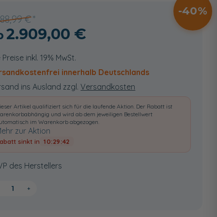
40
888,99 €
2.909,00 €
e Preise inkl. 19% MwSt.
rsandkostenfrei innerhalb Deutschlands
sand ins Ausland zzgl.
Versandkosten
ieser Artikel qualifiziert sich für die laufende Aktion. Der Rabatt ist
arenkorbabhängig und wird ab dem jeweiligen Bestellwert
utomatisch im Warenkorb abgezogen.
ehr zur Aktion
abatt sinkt in
10:29:41
VP des Herstellers
+