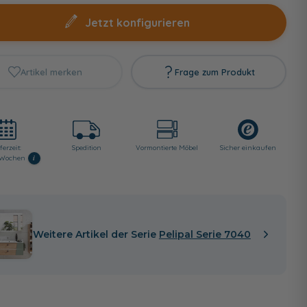
Jetzt konfigurieren
Artikel merken
Frage zum Produkt
ferzeit:
Spedition
Vormontierte Möbel
Sicher einkaufen
i
8 Wochen
Weitere Artikel der Serie
Pelipal Serie 7040