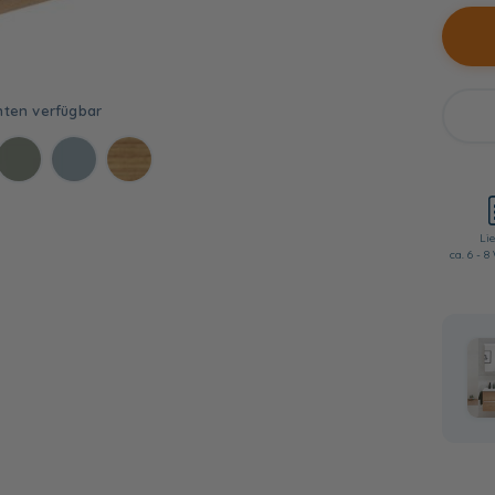
Lie
ca. 6 - 