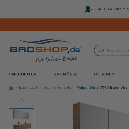
Direkt
zum
25 JAHRE FACHKOMP
Inhalt
NEUHEITEN
BADMÖBEL
DUSCHEN
Badmöbel
Badmöbel Sets
Pelipal Serie 7040 Badmöbel