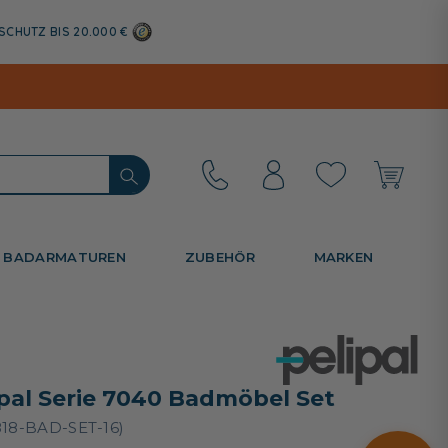
SCHUTZ BIS 20.000 €
BADARMATUREN
ZUBEHÖR
MARKEN
ipal Serie 7040 Badmöbel Set
818-BAD-SET-16)