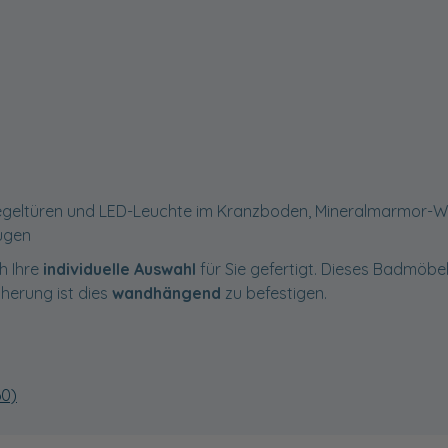
iegeltüren und LED-Leuchte im Kranzboden, Mineralmarmor-W
ügen
h Ihre
individuelle Auswahl
für Sie gefertigt. Dieses Badmöbel 
cherung ist dies
wandhängend
zu befestigen.
60)