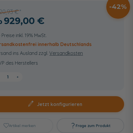
42
620,93 €
929,00 €
e Preise inkl. 19% MwSt.
rsandkostenfrei innerhalb Deutschlands
sand ins Ausland zzgl.
Versandkosten
VP des Herstellers
+
Jetzt konfigurieren
Artikel merken
Frage zum Produkt