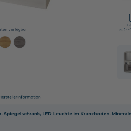
Lie
ca. 3 - 
Herstellerinformation
cm, Spiegelschrank, LED-Leuchte im Kranzboden, Miner