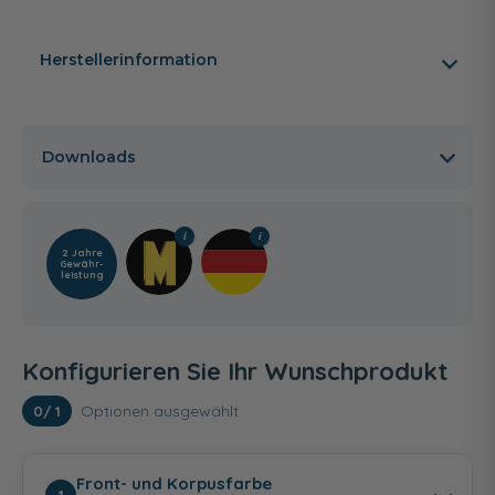
Herstellerinformation
Downloads
2 Jahre
Gewähr­
leistung
Konfigurieren Sie Ihr Wunschprodukt
Optionen ausgewählt
0
/ 1
Front- und Korpusfarbe
1