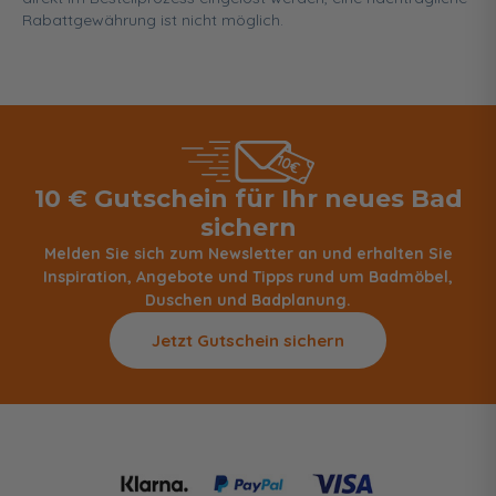
Rabattgewährung ist nicht möglich.
10 € Gutschein für Ihr neues Bad
sichern
Melden Sie sich zum Newsletter an und erhalten Sie
Inspiration, Angebote und Tipps rund um Badmöbel,
Duschen und Badplanung.
Jetzt Gutschein sichern