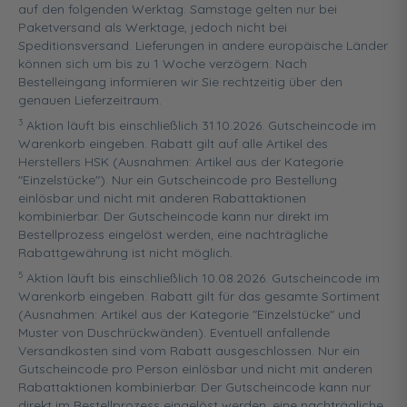
auf den folgenden Werktag. Samstage gelten nur bei
Paketversand als Werktage, jedoch nicht bei
Speditionsversand. Lieferungen in andere europäische Länder
können sich um bis zu 1 Woche verzögern. Nach
Bestelleingang informieren wir Sie rechtzeitig über den
genauen Lieferzeitraum.
3
Aktion läuft bis einschließlich 31.10.2026. Gutscheincode im
Warenkorb eingeben. Rabatt gilt auf alle Artikel des
Herstellers HSK (Ausnahmen: Artikel aus der Kategorie
"Einzelstücke"). Nur ein Gutscheincode pro Bestellung
einlösbar und nicht mit anderen Rabattaktionen
kombinierbar. Der Gutscheincode kann nur direkt im
Bestellprozess eingelöst werden, eine nachträgliche
Rabattgewährung ist nicht möglich.
5
Aktion läuft bis einschließlich 10.08.2026. Gutscheincode im
Warenkorb eingeben. Rabatt gilt für das gesamte Sortiment
(Ausnahmen: Artikel aus der Kategorie "Einzelstücke" und
Muster von Duschrückwänden). Eventuell anfallende
Versandkosten sind vom Rabatt ausgeschlossen. Nur ein
Gutscheincode pro Person einlösbar und nicht mit anderen
Rabattaktionen kombinierbar. Der Gutscheincode kann nur
direkt im Bestellprozess eingelöst werden, eine nachträgliche