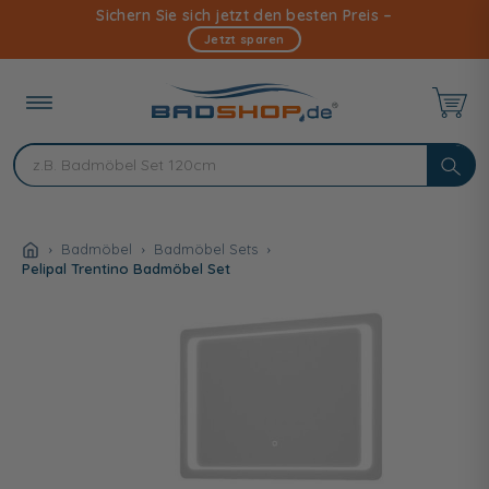
Direkt
Sichern Sie sich jetzt den besten Preis –
zum
Jetzt sparen
Inhalt
Badmöbel
Badmöbel Sets
Pelipal Trentino Badmöbel Set