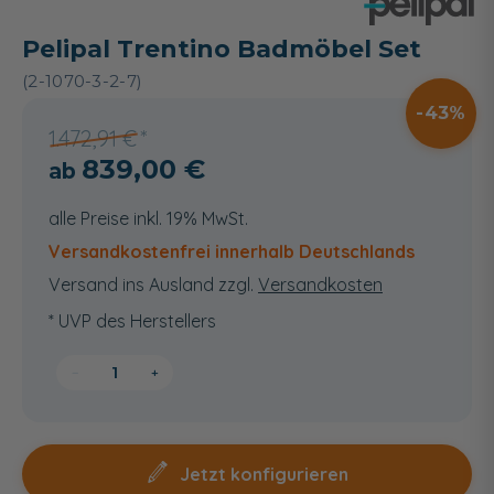
Pelipal Trentino Badmöbel Set
(2-1070-3-2-7)
43
1.472,91 €
839,00 €
alle Preise inkl. 19% MwSt.
Versandkostenfrei innerhalb Deutschlands
Versand ins Ausland zzgl.
Versandkosten
* UVP des Herstellers
−
+
Jetzt konfigurieren