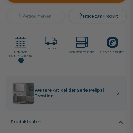
Artikel merken
Frage zum Produkt
Spedition
Lieferzeit:
Vormontierte Möbel
Sicher einkaufen
ca. 3 - 4 Wochen
i
Weitere Artikel der Serie
Pelipal
Trentino
Produktdaten