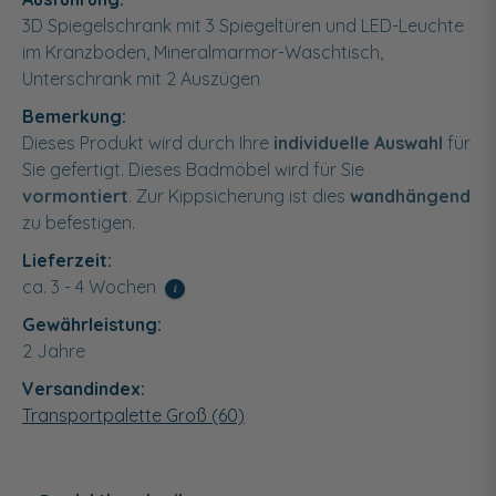
3D Spiegelschrank mit 3 Spiegeltüren und LED-Leuchte
im Kranzboden, Mineralmarmor-Waschtisch,
Unterschrank mit 2 Auszügen
Bemerkung:
Dieses Produkt wird durch Ihre
individuelle Auswahl
für
Sie gefertigt. Dieses Badmöbel wird für Sie
vormontiert
. Zur Kippsicherung ist dies
wandhängend
zu befestigen.
Lieferzeit:
ca. 3 - 4 Wochen
i
Gewährleistung:
2 Jahre
Versandindex:
Transportpalette Groß (60)