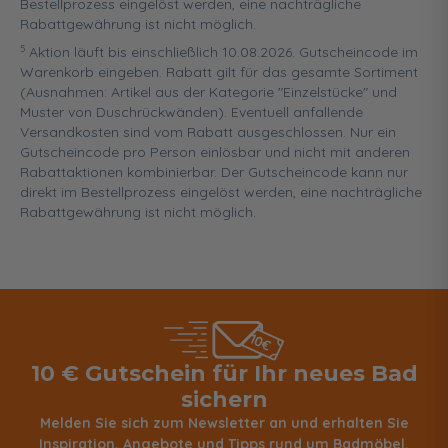
Bestellprozess eingelöst werden, eine nachträgliche
Rabattgewährung ist nicht möglich.
5
Aktion läuft bis einschließlich 10.08.2026. Gutscheincode im
Warenkorb eingeben. Rabatt gilt für das gesamte Sortiment
(Ausnahmen: Artikel aus der Kategorie "Einzelstücke" und
Muster von Duschrückwänden). Eventuell anfallende
Versandkosten sind vom Rabatt ausgeschlossen. Nur ein
Gutscheincode pro Person einlösbar und nicht mit anderen
Rabattaktionen kombinierbar. Der Gutscheincode kann nur
direkt im Bestellprozess eingelöst werden, eine nachträgliche
Rabattgewährung ist nicht möglich.
10 € Gutschein für Ihr neues Bad
sichern
Melden Sie sich zum Newsletter an und erhalten Sie
Inspiration, Angebote und Tipps rund um Badmöbel,