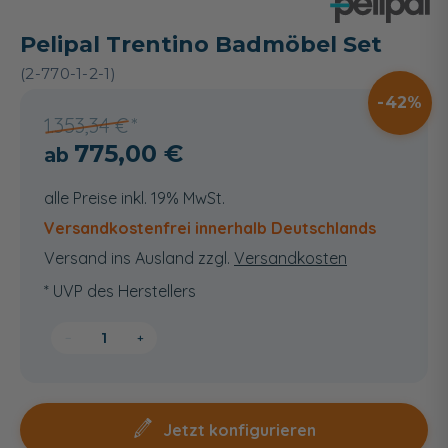
Pelipal Trentino Badmöbel Set
(2-770-1-2-1)
42
1.353,34 €
775,00 €
alle Preise inkl. 19% MwSt.
Versandkostenfrei innerhalb Deutschlands
Versand ins Ausland zzgl.
Versandkosten
* UVP des Herstellers
−
+
Jetzt konfigurieren