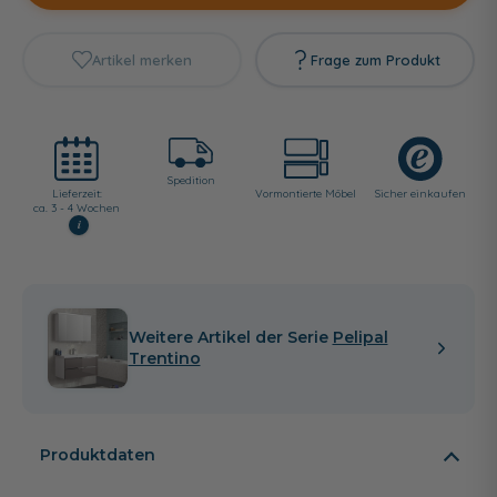
Artikel merken
Frage zum Produkt
Spedition
Lieferzeit:
Vormontierte Möbel
Sicher einkaufen
ca. 3 - 4 Wochen
i
Weitere Artikel der Serie
Pelipal
Trentino
Produktdaten