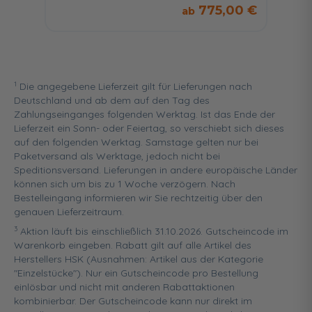
775,00 €
1
Die angegebene Lieferzeit gilt für Lieferungen nach
Deutschland und ab dem auf den Tag des
Zahlungseinganges folgenden Werktag. Ist das Ende der
Lieferzeit ein Sonn- oder Feiertag, so verschiebt sich dieses
auf den folgenden Werktag. Samstage gelten nur bei
Paketversand als Werktage, jedoch nicht bei
Speditionsversand. Lieferungen in andere europäische Länder
können sich um bis zu 1 Woche verzögern. Nach
Bestelleingang informieren wir Sie rechtzeitig über den
genauen Lieferzeitraum.
3
Aktion läuft bis einschließlich 31.10.2026. Gutscheincode im
Warenkorb eingeben. Rabatt gilt auf alle Artikel des
Herstellers HSK (Ausnahmen: Artikel aus der Kategorie
"Einzelstücke"). Nur ein Gutscheincode pro Bestellung
einlösbar und nicht mit anderen Rabattaktionen
kombinierbar. Der Gutscheincode kann nur direkt im