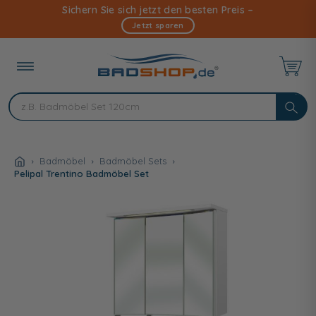
Direkt
Sichern Sie sich jetzt den besten Preis –
zum
Jetzt sparen
Inhalt
Badmöbel
Badmöbel Sets
Pelipal Trentino Badmöbel Set