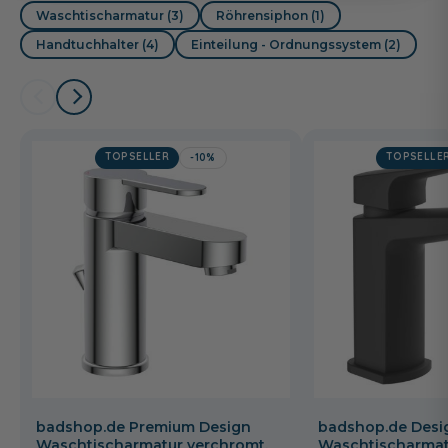
Waschtischarmatur (3)
Röhrensiphon (1)
Handtuchhalter (4)
Einteilung - Ordnungssystem (2)
TOPSELLER
TOPSELLE
-10%
badshop.de Premium Design
badshop.de Desi
Waschtischarmatur verchromt,
Waschtischarmat