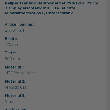
Pelipal Trentino Badmöbel Set 770-1-2-1, 77 cm,
3D Spiegelschrank mit LED-Leuchte,
Mineralmarmor-WT, Unterschrank
Artikelnummer:
2-770-1-2-1
Breite:
770
mm
Tiefe:
500
mm
Material 1:
MDF Platte foliert
Material 2:
Mineralguss
Material 3:
Glas
Ausführung: