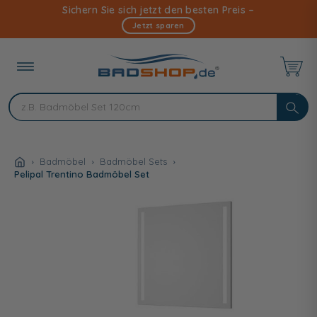
Direkt
Sichern Sie sich jetzt den besten Preis –
zum
Jetzt sparen
Inhalt
Badmöbel
Badmöbel Sets
Pelipal Trentino Badmöbel Set