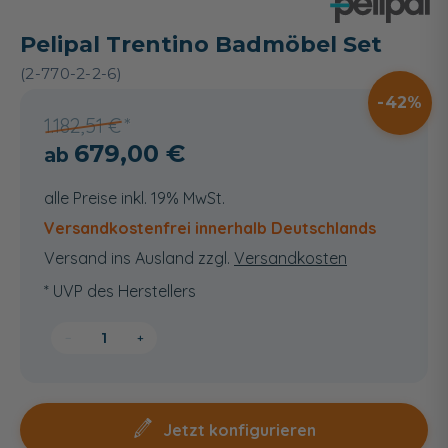
Pelipal Trentino Badmöbel Set
(2-770-2-2-6)
42
1.182,51 €
679,00 €
alle Preise inkl. 19% MwSt.
Versandkostenfrei innerhalb Deutschlands
Versand ins Ausland zzgl.
Versandkosten
* UVP des Herstellers
−
+
Jetzt konfigurieren