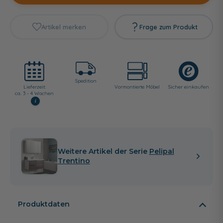
Artikel merken
Frage zum Produkt
Spedition
Lieferzeit:
Vormontierte Möbel
Sicher einkaufen
ca. 3 - 4 Wochen
i
Weitere Artikel der Serie
Pelipal
Trentino
Produktdaten