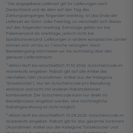
1
Die angegebene Lieferzeit gilt für Lieferungen nach
Deutschland und ab dem auf den Tag des
Zahlungseinganges folgenden Werktag. Ist das Ende der
Lieferzeit ein Sonn- oder Feiertag, so verschiebt sich dieses
auf den folgenden Werktag. Samstage gelten nur bei
Paketversand als Werktage, jedoch nicht bei
Speditionsversand. Lieferungen in andere europäische Länder
können sich um bis zu 1 Woche verzögern. Nach
Bestelleingang informieren wir Sie rechtzeitig über den
genauen Lieferzeitraum.
3
Aktion läuft bis einschließlich 31.10.2026. Gutscheincode im
Warenkorb eingeben. Rabatt gilt auf alle Artikel des
Herstellers HSK (Ausnahmen: Artikel aus der Kategorie
"Einzelstücke"). Nur ein Gutscheincode pro Bestellung
einlösbar und nicht mit anderen Rabattaktionen
kombinierbar. Der Gutscheincode kann nur direkt im
Bestellprozess eingelöst werden, eine nachträgliche
Rabattgewährung ist nicht möglich.
5
Aktion läuft bis einschließlich 10.08.2026. Gutscheincode im
Warenkorb eingeben. Rabatt gilt für das gesamte Sortiment
(Ausnahmen: Artikel aus der Kategorie "Einzelstücke" und