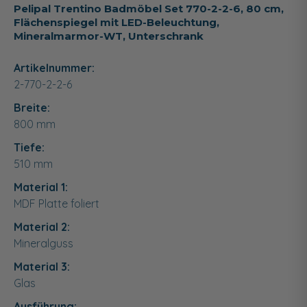
Pelipal Trentino Badmöbel Set 770-2-2-6, 80 cm,
Flächenspiegel mit LED-Beleuchtung,
Mineralmarmor-WT, Unterschrank
Artikelnummer:
2-770-2-2-6
Breite:
800
mm
Tiefe:
510
mm
Material 1:
MDF Platte foliert
Material 2:
Mineralguss
Material 3:
Glas
Ausführung: