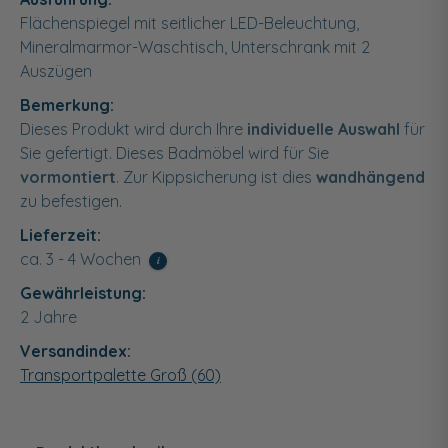
Flächenspiegel mit seitlicher LED-Beleuchtung,
Mineralmarmor-Waschtisch, Unterschrank mit 2
Auszügen
Bemerkung:
Dieses Produkt wird durch Ihre
individuelle Auswahl
für
Sie gefertigt. Dieses Badmöbel wird für Sie
vormontiert
. Zur Kippsicherung ist dies
wandhängend
zu befestigen.
Lieferzeit:
ca. 3 - 4 Wochen
i
Gewährleistung:
2 Jahre
Versandindex:
Transportpalette Groß (60)