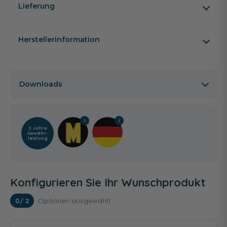
Lieferung
Herstellerinformation
Downloads
2 Jahre
Gewähr­
leistung
Konfigurieren Sie Ihr Wunschprodukt
Optionen ausgewählt
0
/ 2