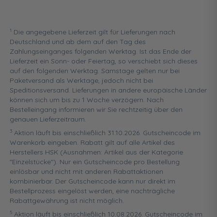
1
Die angegebene Lieferzeit gilt für Lieferungen nach
Deutschland und ab dem auf den Tag des
Zahlungseinganges folgenden Werktag. Ist das Ende der
Lieferzeit ein Sonn- oder Feiertag, so verschiebt sich dieses
auf den folgenden Werktag. Samstage gelten nur bei
Paketversand als Werktage, jedoch nicht bei
Speditionsversand. Lieferungen in andere europäische Länder
können sich um bis zu 1 Woche verzögern. Nach
Bestelleingang informieren wir Sie rechtzeitig über den
genauen Lieferzeitraum.
3
Aktion läuft bis einschließlich 31.10.2026. Gutscheincode im
Warenkorb eingeben. Rabatt gilt auf alle Artikel des
Herstellers HSK (Ausnahmen: Artikel aus der Kategorie
"Einzelstücke"). Nur ein Gutscheincode pro Bestellung
einlösbar und nicht mit anderen Rabattaktionen
kombinierbar. Der Gutscheincode kann nur direkt im
Bestellprozess eingelöst werden, eine nachträgliche
Rabattgewährung ist nicht möglich.
5
Aktion läuft bis einschließlich 10.08.2026. Gutscheincode im