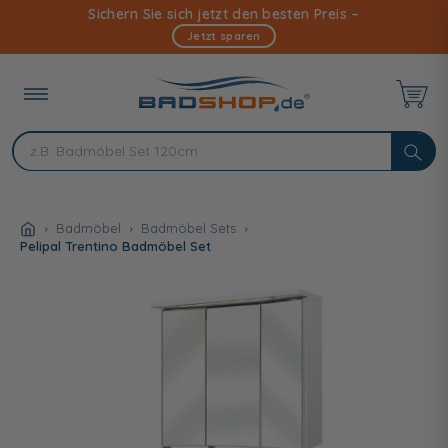
Direkt
Sichern Sie sich jetzt den besten Preis –
zum
Jetzt sparen
Inhalt
Badmöbel
Badmöbel Sets
Pelipal Trentino Badmöbel Set