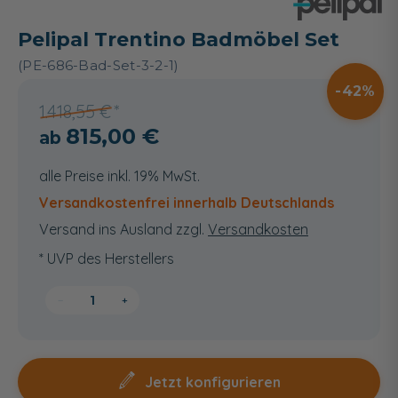
Pelipal Trentino Badmöbel Set
(PE-686-Bad-Set-3-2-1)
42
1.418,55 €
815,00 €
alle Preise inkl. 19% MwSt.
Versandkostenfrei innerhalb Deutschlands
Versand ins Ausland zzgl.
Versandkosten
* UVP des Herstellers
−
+
Jetzt konfigurieren