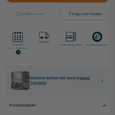
Artikel merken
Frage zum Produkt
Spedition
Lieferzeit:
Vormontierte Möbel
Sicher einkaufen
ca. 3 - 4 Wochen
i
Weitere Artikel der Serie
Pelipal
Trentino
Produktdaten