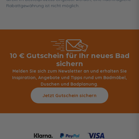
Rabattgewährung ist nicht möglich.
10 € Gutschein für Ihr neues Bad
sichern
Melden Sie sich zum Newsletter an und erhalten Sie
Inspiration, Angebote und Tipps rund um Badmöbel,
Duschen und Badplanung.
Jetzt Gutschein sichern