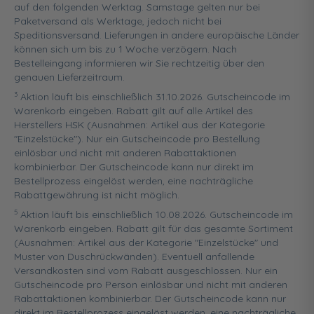
auf den folgenden Werktag. Samstage gelten nur bei
Paketversand als Werktage, jedoch nicht bei
Speditionsversand. Lieferungen in andere europäische Länder
können sich um bis zu 1 Woche verzögern. Nach
Bestelleingang informieren wir Sie rechtzeitig über den
genauen Lieferzeitraum.
3
Aktion läuft bis einschließlich 31.10.2026. Gutscheincode im
Warenkorb eingeben. Rabatt gilt auf alle Artikel des
Herstellers HSK (Ausnahmen: Artikel aus der Kategorie
"Einzelstücke"). Nur ein Gutscheincode pro Bestellung
einlösbar und nicht mit anderen Rabattaktionen
kombinierbar. Der Gutscheincode kann nur direkt im
Bestellprozess eingelöst werden, eine nachträgliche
Rabattgewährung ist nicht möglich.
5
Aktion läuft bis einschließlich 10.08.2026. Gutscheincode im
Warenkorb eingeben. Rabatt gilt für das gesamte Sortiment
(Ausnahmen: Artikel aus der Kategorie "Einzelstücke" und
Muster von Duschrückwänden). Eventuell anfallende
Versandkosten sind vom Rabatt ausgeschlossen. Nur ein
Gutscheincode pro Person einlösbar und nicht mit anderen
Rabattaktionen kombinierbar. Der Gutscheincode kann nur
direkt im Bestellprozess eingelöst werden, eine nachträgliche