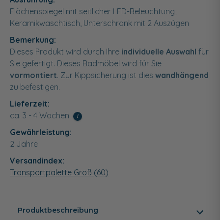
Flächenspiegel mit seitlicher LED-Beleuchtung,
Keramikwaschtisch, Unterschrank mit 2 Auszügen
Bemerkung:
Dieses Produkt wird durch Ihre
individuelle Auswahl
für
Sie gefertigt. Dieses Badmöbel wird für Sie
vormontiert
. Zur Kippsicherung ist dies
wandhängend
zu befestigen.
Lieferzeit:
ca. 3 - 4 Wochen
i
Gewährleistung:
2 Jahre
Versandindex:
Transportpalette Groß (60)
Produktbeschreibung