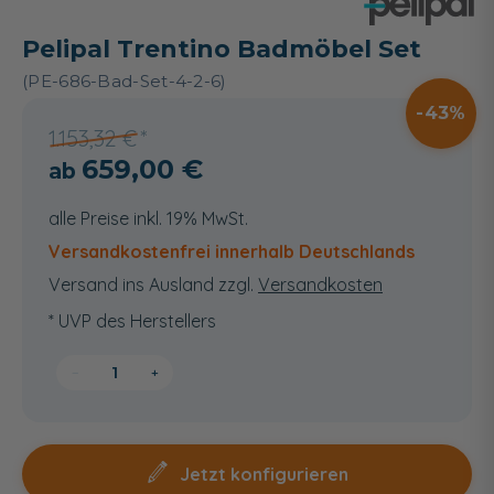
Pelipal Trentino Badmöbel Set
(PE-686-Bad-Set-4-2-6)
43
1.153,32 €
659,00 €
alle Preise inkl. 19% MwSt.
Versandkostenfrei innerhalb Deutschlands
Versand ins Ausland zzgl.
Versandkosten
* UVP des Herstellers
−
+
Jetzt konfigurieren