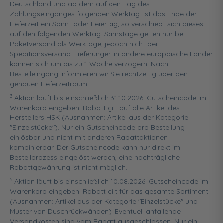
Deutschland und ab dem auf den Tag des
Zahlungseinganges folgenden Werktag. Ist das Ende der
Lieferzeit ein Sonn- oder Feiertag, so verschiebt sich dieses
auf den folgenden Werktag. Samstage gelten nur bei
Paketversand als Werktage, jedoch nicht bei
Speditionsversand. Lieferungen in andere europäische Länder
können sich um bis zu 1 Woche verzögern. Nach
Bestelleingang informieren wir Sie rechtzeitig über den
genauen Lieferzeitraum.
3
Aktion läuft bis einschließlich 31.10.2026. Gutscheincode im
Warenkorb eingeben. Rabatt gilt auf alle Artikel des
Herstellers HSK (Ausnahmen: Artikel aus der Kategorie
"Einzelstücke"). Nur ein Gutscheincode pro Bestellung
einlösbar und nicht mit anderen Rabattaktionen
kombinierbar. Der Gutscheincode kann nur direkt im
Bestellprozess eingelöst werden, eine nachträgliche
Rabattgewährung ist nicht möglich.
5
Aktion läuft bis einschließlich 10.08.2026. Gutscheincode im
Warenkorb eingeben. Rabatt gilt für das gesamte Sortiment
(Ausnahmen: Artikel aus der Kategorie "Einzelstücke" und
Muster von Duschrückwänden). Eventuell anfallende
Versandkosten sind vom Rabatt ausgeschlossen. Nur ein