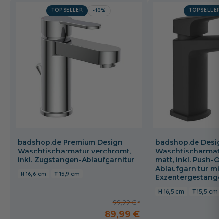
TOPSELLER
TOPSELLE
-10%
badshop.de Premium Design
badshop.de Desi
Waschtischarmatur verchromt,
Waschtischarmat
inkl. Zugstangen-Ablaufgarnitur
matt, inkl. Push-
Ablaufgarnitur mi
16,6 cm
15,9 cm
Exzentergestäng
16,5 cm
15,5 cm
99,99 €
89,99 €