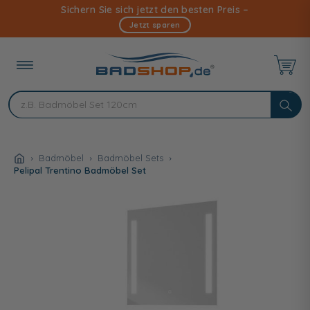
Direkt
Sichern Sie sich jetzt den besten Preis –
zum
Jetzt sparen
Inhalt
Badmöbel
Badmöbel Sets
Pelipal Trentino Badmöbel Set