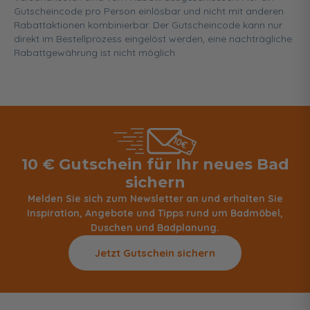
Gutscheincode pro Person einlösbar und nicht mit anderen
Rabattaktionen kombinierbar. Der Gutscheincode kann nur
direkt im Bestellprozess eingelöst werden, eine nachträgliche
Rabattgewährung ist nicht möglich.
10 € Gutschein für Ihr neues Bad
sichern
Melden Sie sich zum Newsletter an und erhalten Sie
Inspiration, Angebote und Tipps rund um Badmöbel,
Duschen und Badplanung.
Jetzt Gutschein sichern