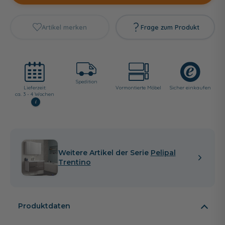
Artikel merken
Frage zum Produkt
Spedition
Lieferzeit:
Vormontierte Möbel
Sicher einkaufen
ca. 3 - 4 Wochen
i
Weitere Artikel der Serie
Pelipal
Trentino
Produktdaten