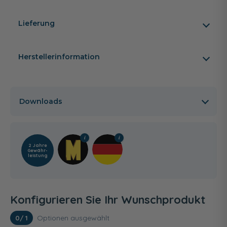
Lieferung
Herstellerinformation
Downloads
2 Jahre
Gewähr­
leistung
Konfigurieren Sie Ihr Wunschprodukt
Optionen ausgewählt
0
/ 1