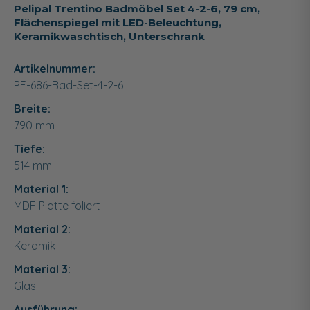
Pelipal Trentino Badmöbel Set 4-2-6, 79 cm,
Flächenspiegel mit LED-Beleuchtung,
Keramikwaschtisch, Unterschrank
Artikelnummer:
PE-686-Bad-Set-4-2-6
Breite:
790
mm
Tiefe:
514
mm
Material 1:
MDF Platte foliert
Material 2:
Keramik
Material 3:
Glas
Ausführung: