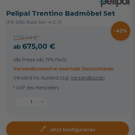
Pelipal Trentino Badmöbel Set
(PE-686-Bad-Set-4-2-7)
42
1.179,94 €
675,00 €
alle Preise inkl. 19% MwSt.
Versandkostenfrei innerhalb Deutschlands
Versand ins Ausland zzgl.
Versandkosten
* UVP des Herstellers
−
+
Jetzt konfigurieren