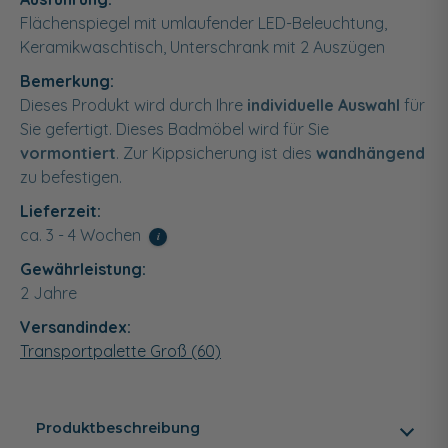
Flächenspiegel mit umlaufender LED-Beleuchtung,
Keramikwaschtisch, Unterschrank mit 2 Auszügen
Bemerkung:
Dieses Produkt wird durch Ihre
individuelle Auswahl
für
Sie gefertigt. Dieses Badmöbel wird für Sie
vormontiert
. Zur Kippsicherung ist dies
wandhängend
zu befestigen.
Lieferzeit:
ca. 3 - 4 Wochen
i
Gewährleistung:
2 Jahre
Versandindex:
Transportpalette Groß (60)
Produktbeschreibung