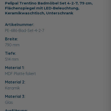
Pelipal Trentino Badmöbel Set 4-2-7, 79 cm,
Flächenspiegel mit LED-Beleuchtung,
Keramikwaschtisch, Unterschrank
Artikelnummer:
PE-686-Bad-Set-4-2-7
Breite:
790
mm
Tiefe:
514
mm
Material 1:
MDF Platte foliert
Material 2:
Keramik
Material 3:
Glas
Ausführung: