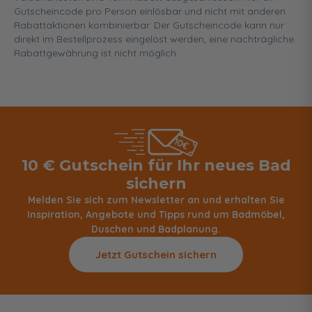
Gutscheincode pro Person einlösbar und nicht mit anderen
Rabattaktionen kombinierbar. Der Gutscheincode kann nur
direkt im Bestellprozess eingelöst werden, eine nachträgliche
Rabattgewährung ist nicht möglich.
10 € Gutschein für Ihr neues Bad
sichern
Melden Sie sich zum Newsletter an und erhalten Sie
Inspiration, Angebote und Tipps rund um Badmöbel,
Duschen und Badplanung.
Jetzt Gutschein sichern