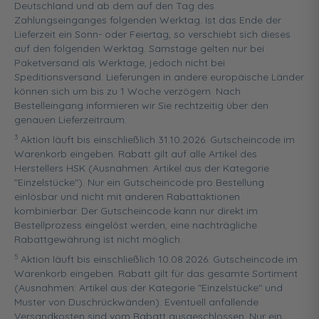
Deutschland und ab dem auf den Tag des
Zahlungseinganges folgenden Werktag. Ist das Ende der
Lieferzeit ein Sonn- oder Feiertag, so verschiebt sich dieses
auf den folgenden Werktag. Samstage gelten nur bei
Paketversand als Werktage, jedoch nicht bei
Speditionsversand. Lieferungen in andere europäische Länder
können sich um bis zu 1 Woche verzögern. Nach
Bestelleingang informieren wir Sie rechtzeitig über den
genauen Lieferzeitraum.
3
Aktion läuft bis einschließlich 31.10.2026. Gutscheincode im
Warenkorb eingeben. Rabatt gilt auf alle Artikel des
Herstellers HSK (Ausnahmen: Artikel aus der Kategorie
"Einzelstücke"). Nur ein Gutscheincode pro Bestellung
einlösbar und nicht mit anderen Rabattaktionen
kombinierbar. Der Gutscheincode kann nur direkt im
Bestellprozess eingelöst werden, eine nachträgliche
Rabattgewährung ist nicht möglich.
5
Aktion läuft bis einschließlich 10.08.2026. Gutscheincode im
Warenkorb eingeben. Rabatt gilt für das gesamte Sortiment
(Ausnahmen: Artikel aus der Kategorie "Einzelstücke" und
Muster von Duschrückwänden). Eventuell anfallende
Versandkosten sind vom Rabatt ausgeschlossen. Nur ein