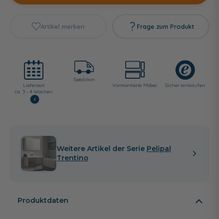
Artikel merken
Frage zum Produkt
Spedition
Lieferzeit:
Vormontierte Möbel
Sicher einkaufen
ca. 3 - 4 Wochen
i
Weitere Artikel der Serie
Pelipal
Trentino
Produktdaten