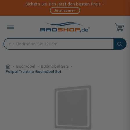
Direkt
Sichern Sie sich jetzt den besten Preis –
zum
Jetzt sparen
Inhalt
Badmöbel
Badmöbel Sets
Pelipal Trentino Badmöbel Set