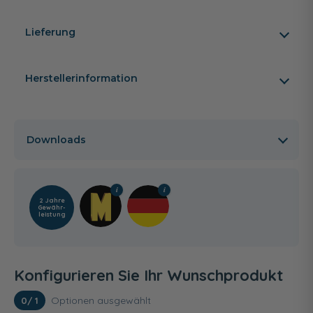
Lieferung
Herstellerinformation
Downloads
2 Jahre
Gewähr­
leistung
Konfigurieren Sie Ihr Wunschprodukt
Optionen ausgewählt
0
/ 1