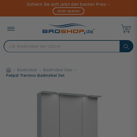
Direkt
Sichern Sie sich jetzt den besten Preis –
zum
Jetzt sparen
Inhalt
Badmöbel
Badmöbel Sets
Pelipal Trentino Badmöbel Set