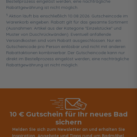
Bestellprozess eingelöst werden, eine nachträgliche
Rabattgewährung ist nicht möglich.
5
Aktion läuft bis einschließlich 10.08.2026. Gutscheincode im
Warenkorb eingeben. Rabatt gilt für das gesamte Sortiment
(Ausnahmen: Artikel aus der Kategorie "Einzelstücke" und
Muster von Duschrückwänden). Eventuell anfallende
Versandkosten sind vom Rabatt ausgeschlossen. Nur ein
Gutscheincode pro Person einlösbar und nicht mit anderen
Rabattaktionen kombinierbar. Der Gutscheincode kann nur
direkt im Bestellprozess eingelöst werden, eine nachträgliche
Rabattgewährung ist nicht möglich.
10 € Gutschein für Ihr neues Bad
sichern
Melden Sie sich zum Newsletter an und erhalten Sie
Inspiration, Angebote und Tipps rund um Badmöbel,