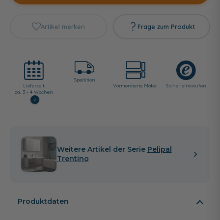
Artikel merken
Frage zum Produkt
Spedition
Lieferzeit:
Vormontierte Möbel
Sicher einkaufen
ca. 3 - 4 Wochen
i
Weitere Artikel der Serie
Pelipal
Trentino
Produktdaten