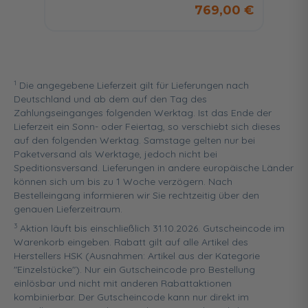
769,00 €
1
Die angegebene Lieferzeit gilt für Lieferungen nach
Deutschland und ab dem auf den Tag des
Zahlungseinganges folgenden Werktag. Ist das Ende der
Lieferzeit ein Sonn- oder Feiertag, so verschiebt sich dieses
auf den folgenden Werktag. Samstage gelten nur bei
Paketversand als Werktage, jedoch nicht bei
Speditionsversand. Lieferungen in andere europäische Länder
können sich um bis zu 1 Woche verzögern. Nach
Bestelleingang informieren wir Sie rechtzeitig über den
genauen Lieferzeitraum.
3
Aktion läuft bis einschließlich 31.10.2026. Gutscheincode im
Warenkorb eingeben. Rabatt gilt auf alle Artikel des
Herstellers HSK (Ausnahmen: Artikel aus der Kategorie
"Einzelstücke"). Nur ein Gutscheincode pro Bestellung
einlösbar und nicht mit anderen Rabattaktionen
kombinierbar. Der Gutscheincode kann nur direkt im