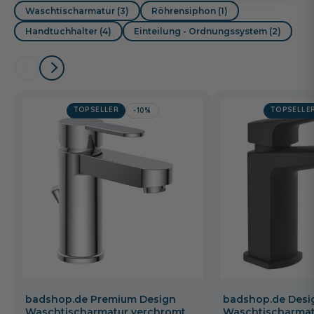
Waschtischarmatur (3)
Röhrensiphon (1)
Handtuchhalter (4)
Einteilung - Ordnungssystem (2)
TOPSELLER
TOPSELLE
-10%
badshop.de Premium Design
badshop.de Desi
Waschtischarmatur verchromt,
Waschtischarmat