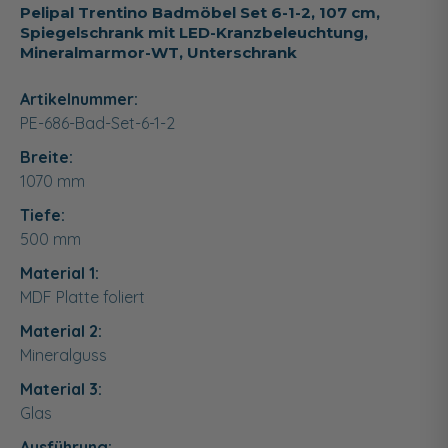
Pelipal Trentino Badmöbel Set 6-1-2, 107 cm,
Spiegelschrank mit LED-Kranzbeleuchtung,
Mineralmarmor-WT, Unterschrank
Artikelnummer:
PE-686-Bad-Set-6-1-2
Breite:
1070
mm
Tiefe:
500
mm
Material 1:
MDF Platte foliert
Material 2:
Mineralguss
Material 3:
Glas
Ausführung: