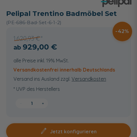
Pelipal Trentino Badmöbel Set
(PE-686-Bad-Set-6-1-2)
42
1.620,93 €
929,00 €
alle Preise inkl. 19% MwSt.
Versandkostenfrei innerhalb Deutschlands
Versand ins Ausland zzgl.
Versandkosten
* UVP des Herstellers
−
+
Jetzt konfigurieren