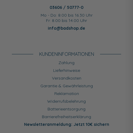
03606 / 50777-0
Mo - Do: 8.00 bis 16.30 Uhr
Fr: 8.00 bis 14.00 Uhr
info@badshop.de
KUNDEN­INFORMATIONEN
Zahlung
Lieferhinweise
Versandkosten
Garantie & Gewährleistung
Reklamation
Widerrufsbelehrung
Batterieentsorgung
Barrierefreiheitserklärung
Newsletteranmeldung: Jetzt 10€ sichern