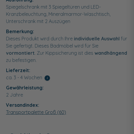
Spiegelschrank mit 3 Spiegeltüren und LED-
Kranzbeleuchtung, Mineralmarmor-Waschtisch,
Unterschrank mit 2 Auszügen
Bemerkung:
Dieses Produkt wird durch Ihre
individuelle Auswahl
für
Sie gefertigt. Dieses Badmöbel wird für Sie
vormontiert
. Zur Kippsicherung ist dies
wandhängend
zu befestigen.
Lieferzeit:
ca. 3 - 4 Wochen
i
Gewährleistung:
2 Jahre
Versandindex:
Transportpalette Groß (60)