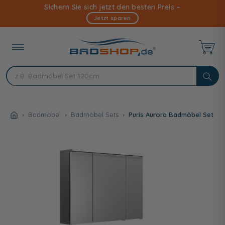
Direkt
Sichern Sie sich jetzt den besten Preis –
zum
Jetzt sparen
Inhalt
Badmöbel
Badmöbel Sets
Puris Aurora Badmöbel Set