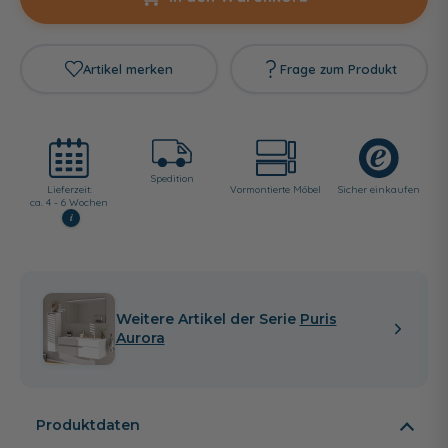
Artikel merken
Frage zum Produkt
Spedition
Lieferzeit:
Vormontierte Möbel
Sicher einkaufen
ca. 4 - 6 Wochen
i
Weitere Artikel der Serie
Puris
Aurora
Produktdaten