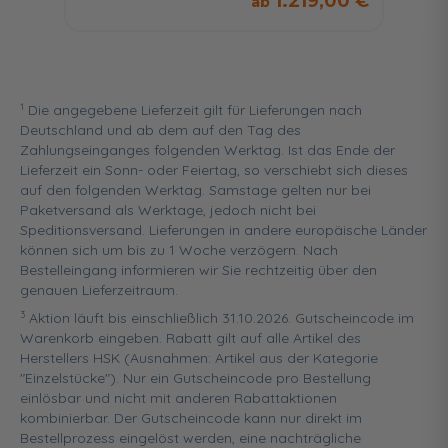
1.219,00 €
1
Die angegebene Lieferzeit gilt für Lieferungen nach
Deutschland und ab dem auf den Tag des
Zahlungseinganges folgenden Werktag. Ist das Ende der
Lieferzeit ein Sonn- oder Feiertag, so verschiebt sich dieses
auf den folgenden Werktag. Samstage gelten nur bei
Paketversand als Werktage, jedoch nicht bei
Speditionsversand. Lieferungen in andere europäische Länder
können sich um bis zu 1 Woche verzögern. Nach
Bestelleingang informieren wir Sie rechtzeitig über den
genauen Lieferzeitraum.
3
Aktion läuft bis einschließlich 31.10.2026. Gutscheincode im
Warenkorb eingeben. Rabatt gilt auf alle Artikel des
Herstellers HSK (Ausnahmen: Artikel aus der Kategorie
"Einzelstücke"). Nur ein Gutscheincode pro Bestellung
einlösbar und nicht mit anderen Rabattaktionen
kombinierbar. Der Gutscheincode kann nur direkt im
Bestellprozess eingelöst werden, eine nachträgliche