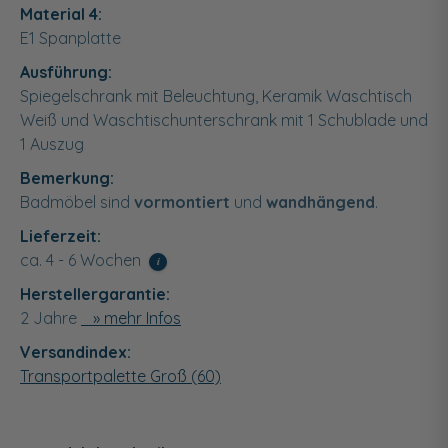
Material 4:
E1 Spanplatte
Ausführung:
Spiegelschrank mit Beleuchtung, Keramik Waschtisch
Weiß und Waschtischunterschrank mit 1 Schublade und
1 Auszug
Bemerkung:
Badmöbel sind
vormontiert
und
wandhängend
.
Lieferzeit:
ca. 4 - 6 Wochen
i
Herstellergarantie:
2 Jahre
» mehr Infos
Versandindex:
Transportpalette Groß (60)