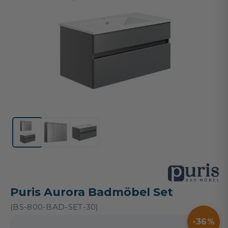
Puris Aurora Badmöbel Set
(BS-800-BAD-SET-30)
36