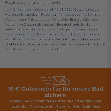
Rabattgewährung ist nicht möglich.
5
Aktion läuft bis einschließlich 10.08.2026. Gutscheincode im
Warenkorb eingeben. Rabatt gilt für das gesamte Sortiment
(Ausnahmen: Artikel aus der Kategorie "Einzelstücke" und
Muster von Duschrückwänden). Eventuell anfallende
Versandkosten sind vom Rabatt ausgeschlossen. Nur ein
Gutscheincode pro Person einlösbar und nicht mit anderen
Rabattaktionen kombinierbar. Der Gutscheincode kann nur
direkt im Bestellprozess eingelöst werden, eine nachträgliche
Rabattgewährung ist nicht möglich.
10 € Gutschein für Ihr neues Bad
sichern
Melden Sie sich zum Newsletter an und erhalten Sie
Inspiration, Angebote und Tipps rund um Badmöbel,