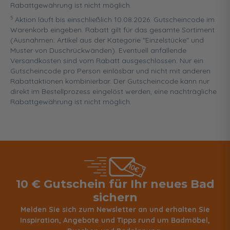
Rabattgewährung ist nicht möglich.
5
Aktion läuft bis einschließlich 10.08.2026. Gutscheincode im
Warenkorb eingeben. Rabatt gilt für das gesamte Sortiment
(Ausnahmen: Artikel aus der Kategorie "Einzelstücke" und
Muster von Duschrückwänden). Eventuell anfallende
Versandkosten sind vom Rabatt ausgeschlossen. Nur ein
Gutscheincode pro Person einlösbar und nicht mit anderen
Rabattaktionen kombinierbar. Der Gutscheincode kann nur
direkt im Bestellprozess eingelöst werden, eine nachträgliche
Rabattgewährung ist nicht möglich.
10 € Gutschein für Ihr neues Bad
sichern
Melden Sie sich zum Newsletter an und erhalten Sie
Inspiration, Angebote und Tipps rund um Badmöbel,