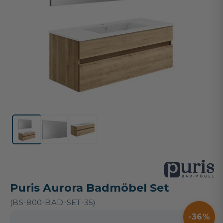
Puris Aurora Badmöbel Set
(BS-800-BAD-SET-35)
36