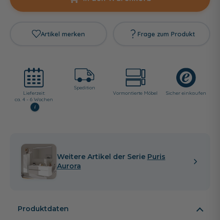
Artikel merken
Frage zum Produkt
Spedition
Lieferzeit:
Vormontierte Möbel
Sicher einkaufen
ca. 4 - 6 Wochen
i
Weitere Artikel der Serie
Puris
Aurora
Produktdaten