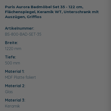
Puris Aurora Badmöbel Set 35 - 122 cm,
Flächenspiegel, Keramik WT, Unterschrank mit
Auszügen, Grifflos
Artikelnummer:
BS-800-BAD-SET-35
Breite:
1220
mm
Tiefe:
500
mm
Material 1:
MDF Platte foliert
Material 2:
Glas
Material 3:
Keramik