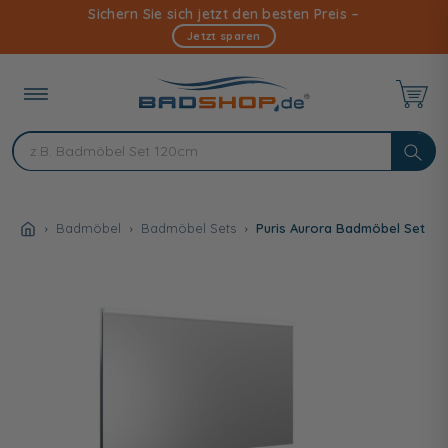
Direkt
Sichern Sie sich jetzt den besten Preis –
zum
Jetzt sparen
Inhalt
Badmöbel
Badmöbel Sets
Puris Aurora Badmöbel Set