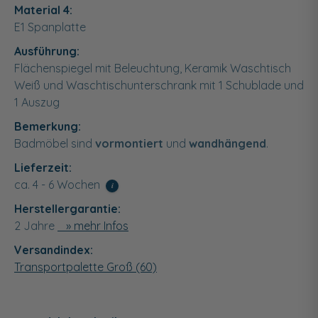
Material 4:
E1 Spanplatte
Ausführung:
Flächenspiegel mit Beleuchtung, Keramik Waschtisch
Weiß und Waschtischunterschrank mit 1 Schublade und
1 Auszug
Bemerkung:
Badmöbel sind
vormontiert
und
wandhängend
.
Lieferzeit:
ca. 4 - 6 Wochen
i
Herstellergarantie:
2 Jahre
» mehr Infos
Versandindex:
Transportpalette Groß (60)