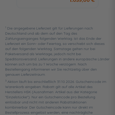
1.059,00 €
1
Die angegebene Lieferzeit gilt für Lieferungen nach
Deutschland und ab dem auf den Tag des
Zahlungseinganges folgenden Werktag. Ist das Ende der
Lieferzeit ein Sonn- oder Feiertag, so verschiebt sich dieses
auf den folgenden Werktag. Samstage gelten nur bei
Paketversand als Werktage, jedoch nicht bei
Speditionsversand. Lieferungen in andere europäische Länder
können sich um bis zu 1 Woche verzögern. Nach
Bestelleingang informieren wir Sie rechtzeitig über den
genauen Lieferzeitraum.
3
Aktion läuft bis einschließlich 31.10.2026. Gutscheincode im
Warenkorb eingeben. Rabatt gilt auf alle Artikel des
Herstellers HSK (Ausnahmen: Artikel aus der Kategorie
"Einzelstücke"). Nur ein Gutscheincode pro Bestellung
einlösbar und nicht mit anderen Rabattaktionen
kombinierbar. Der Gutscheincode kann nur direkt im
Bestellprozess eingelöst werden, eine nachträgliche