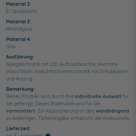
Material 2:
E1 Spanplatte
Material 3:
Mineralguss
Material 4:
Glas
Ausführung:
Spiegelschrank mit LED-Aufbaubleuchte, evermite-
Waschtisch, Waschtischunterschrank mit Schubkasten
und Auszug
Bemerkung:
Dieses Produkt wird durch Ihre
individuelle Auswahl
für
Sie gefertigt. Dieses Badmöbel wird für Sie
vormontiert
. Zur Kippsicherung ist dies
wandhängend
zu befestigen. Tiefenangabe entspricht der Korpustiefe.
Lieferzeit:
ca. 4 - 6 Wochen