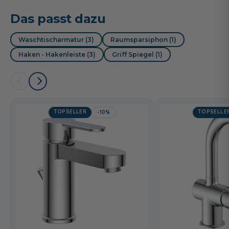
Das passt dazu
Waschtischarmatur (3)
Raumsparsiphon (1)
Haken - Hakenleiste (3)
Griff Spiegel (1)
TOPSELLER
TOPSELLE
-10%