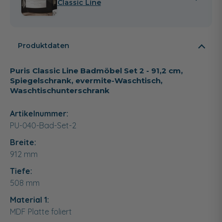
Classic Line
Produktdaten
Puris Classic Line Badmöbel Set 2 - 91,2 cm,
Spiegelschrank, evermite-Waschtisch,
Waschtischunterschrank
Artikelnummer:
PU-040-Bad-Set-2
Breite:
912
mm
Tiefe:
508
mm
Material 1:
MDF Platte foliert