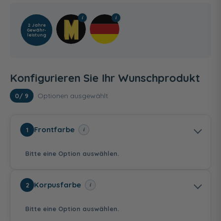
2 Jahre
Gewähr­
leistung
Konfigurieren Sie Ihr Wunschprodukt
Optionen ausgewählt
0
/ 9
Frontfarbe
i
1
Bitte eine Option auswählen.
Korpusfarbe
i
2
Bitte eine Option auswählen.