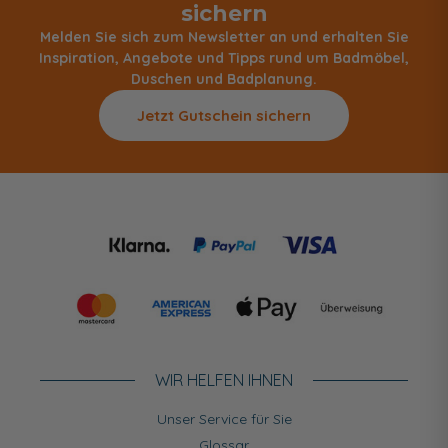
sichern
Melden Sie sich zum Newsletter an und erhalten Sie
Inspiration, Angebote und Tipps rund um Badmöbel,
Duschen und Badplanung.
Jetzt Gutschein sichern
WIR HELFEN IHNEN
Unser Service für Sie
Glossar