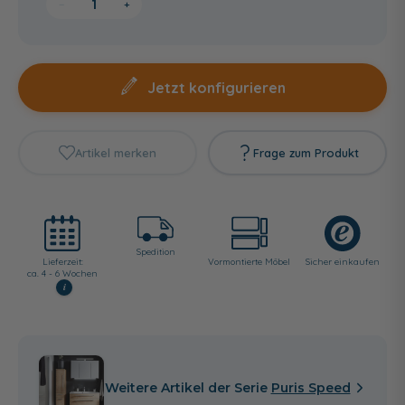
−
+
Jetzt konfigurieren
Artikel merken
Frage zum Produkt
Spedition
Lieferzeit:
Vormontierte Möbel
Sicher einkaufen
ca. 4 - 6 Wochen
i
Weitere Artikel der Serie
Puris Speed