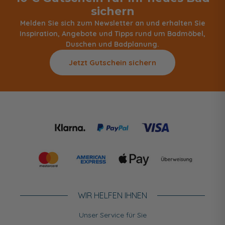
sichern
Melden Sie sich zum Newsletter an und erhalten Sie
Inspiration, Angebote und Tipps rund um Badmöbel,
Duschen und Badplanung.
Jetzt Gutschein sichern
WIR HELFEN IHNEN
Unser Service für Sie