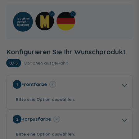
2 Jahre
Gewähr­
leistung
Konfigurieren Sie Ihr Wunschprodukt
Optionen ausgewählt
0
/ 5
Frontfarbe
i
1
Bitte eine Option auswählen.
Korpusfarbe
i
2
Bitte eine Option auswählen.