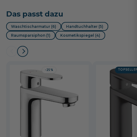
Das passt dazu
Waschtischarmatur (6)
Handtuchhalter (5)
Raumsparsiphon (1)
Kosmetikspiegel (4)
TOPSELLE
-25%