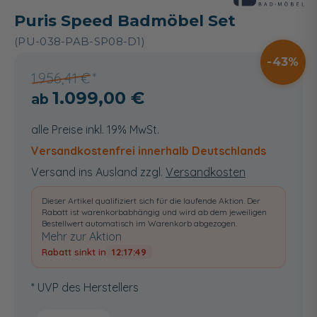
Puris Speed Badmöbel Set
(PU-038-PAB-SP08-D1)
43
1.956,41 €
1.099,00 €
alle Preise inkl. 19% MwSt.
Versandkostenfrei innerhalb Deutschlands
Versand ins Ausland zzgl.
Versandkosten
Dieser Artikel qualifiziert sich für die laufende Aktion. Der
Rabatt ist warenkorbabhängig und wird ab dem jeweiligen
Bestellwert automatisch im Warenkorb abgezogen.
Mehr zur Aktion
Rabatt sinkt in
12:17:48
* UVP des Herstellers