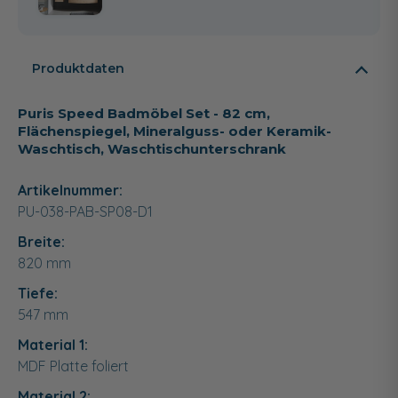
Produktdaten
Puris Speed Badmöbel Set - 82 cm,
Flächenspiegel, Mineralguss- oder Keramik-
Waschtisch, Waschtischunterschrank
Artikelnummer:
PU-038-PAB-SP08-D1
Breite:
820
mm
Tiefe:
547
mm
Material 1:
MDF Platte foliert
Material 2: