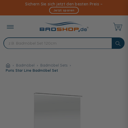
Direkt
Sichern Sie sich jetzt den besten Preis –
zum
Jetzt sparen
Inhalt
Badmöbel
Badmöbel Sets
Puris Star Line Badmöbel Set