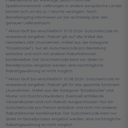
Paketversand als Werktage, jedoch nicht bei
Speditionsversand. Lieferungen in andere europäische Länder
können sich um bis zu 1 Woche verzögern. Nach
Bestelleingang informieren wir Sie rechtzeitig über den
genauen Lieferzeitraum.
3
Aktion läuft bis einschließlich 31.10.2026. Gutscheincode im
Warenkorb eingeben. Rabatt gilt auf alle Artikel des
Herstellers HSK (Ausnahmen: Artikel aus der Kategorie
"Einzelstücke"). Nur ein Gutscheincode pro Bestellung
einlösbar und nicht mit anderen Rabattaktionen
kombinierbar. Der Gutscheincode kann nur direkt im
Bestellprozess eingelöst werden, eine nachträgliche
Rabattgewährung ist nicht möglich.
5
Aktion läuft bis einschließlich 10.08.2026. Gutscheincode im
Warenkorb eingeben. Rabatt gilt für das gesamte Sortiment
(Ausnahmen: Artikel aus der Kategorie "Einzelstücke" und
Muster von Duschrückwänden). Eventuell anfallende
Versandkosten sind vom Rabatt ausgeschlossen. Nur ein
Gutscheincode pro Person einlösbar und nicht mit anderen
Rabattaktionen kombinierbar. Der Gutscheincode kann nur
direkt im Bestellprozess eingelöst werden, eine nachträgliche
Rabattgewährung ist nicht möglich.