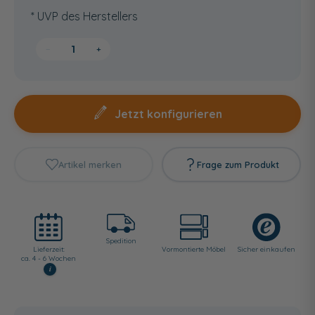
* UVP des Herstellers
−
+
Jetzt konfigurieren
Artikel merken
Frage zum Produkt
Spedition
Lieferzeit:
Vormontierte Möbel
Sicher einkaufen
ca. 4 - 6 Wochen
i