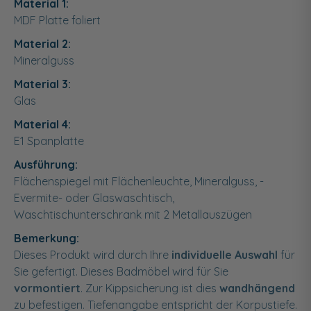
Material 1:
MDF Platte foliert
Material 2:
Mineralguss
Material 3:
Glas
Material 4:
E1 Spanplatte
Ausführung:
Flächenspiegel mit Flächenleuchte, Mineralguss, -
Evermite- oder Glaswaschtisch,
Waschtischunterschrank mit 2 Metallauszügen
Bemerkung:
Dieses Produkt wird durch Ihre
individuelle Auswahl
für
Sie gefertigt. Dieses Badmöbel wird für Sie
vormontiert
. Zur Kippsicherung ist dies
wandhängend
zu befestigen. Tiefenangabe entspricht der Korpustiefe.