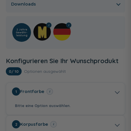
Downloads
2 Jahre
Gewähr­
leistung
Konfigurieren Sie Ihr Wunschprodukt
Optionen ausgewählt
0
/ 10
Frontfarbe
i
1
Bitte eine Option auswählen.
Korpusfarbe
i
2