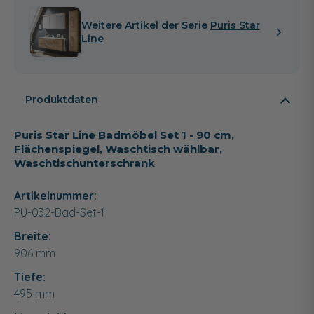
Weitere Artikel der Serie
Puris Star
Line
Produktdaten
Puris Star Line Badmöbel Set 1 - 90 cm,
Flächenspiegel, Waschtisch wählbar,
Waschtischunterschrank
Artikelnummer:
PU-032-Bad-Set-1
Breite:
906
mm
Tiefe:
495
mm