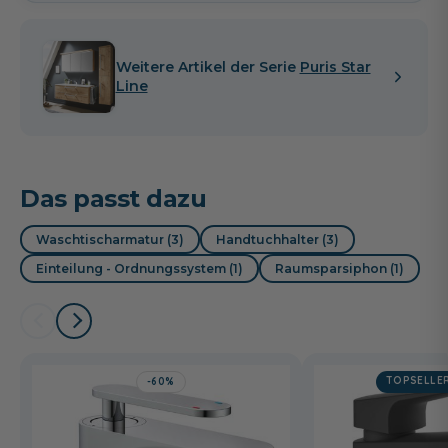
Weitere Artikel der Serie
Puris Star
Line
Das passt dazu
Waschtischarmatur (3)
Handtuchhalter (3)
Einteilung - Ordnungssystem (1)
Raumsparsiphon (1)
TOPSELLE
-60%