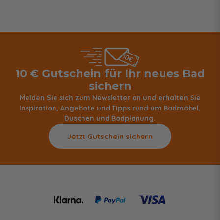
10 € Gutschein für Ihr neues Bad
sichern
Melden Sie sich zum Newsletter an und erhalten Sie
Inspiration, Angebote und Tipps rund um Badmöbel,
Duschen und Badplanung.
Jetzt Gutschein sichern