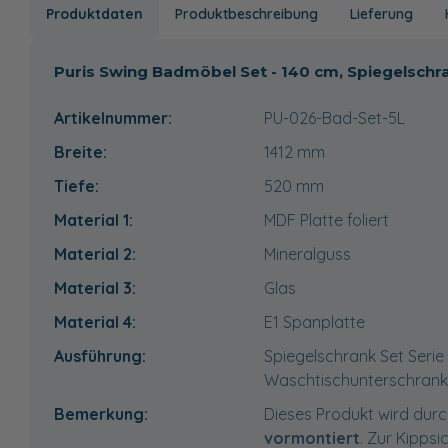
Produktdaten
Produktbeschreibung
Lieferung
Puris Swing Badmöbel Set - 140 cm, Spiegelschr
Artikelnummer:
PU-026-Bad-Set-5L
Breite:
1412
mm
Tiefe:
520
mm
Material 1:
MDF Platte foliert
Material 2:
Mineralguss
Material 3:
Glas
Material 4:
E1 Spanplatte
Ausführung:
Spiegelschrank Set Serie
Waschtischunterschrank 
Bemerkung:
Dieses Produkt wird durc
vormontiert
. Zur Kippsi