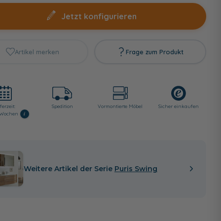
Jetzt konfigurieren
Artikel merken
Frage zum Produkt
ferzeit:
Spedition
Vormontierte Möbel
Sicher einkaufen
i
6 Wochen
Weitere Artikel der Serie
Puris Swing