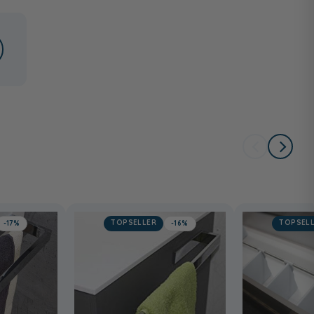
TOPSELLER
TOPSEL
-17%
-16%