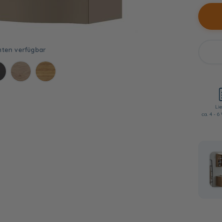
Lie
ca. 4 - 