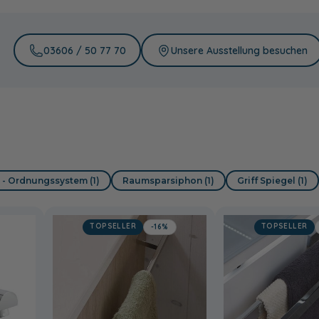
03606 / 50 77 70
Unsere Ausstellung besuchen
 - Ordnungssystem (1)
Raumsparsiphon (1)
Griff Spiegel (1)
TOPSELLER
TOPSELLER
-16%