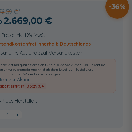
36
178,59 €
2.669,00 €
e Preise inkl. 19% MwSt.
rsandkostenfrei innerhalb Deutschlands
sand ins Ausland zzgl.
Versandkosten
ieser Artikel qualifiziert sich für die laufende Aktion. Der Rabatt ist
arenkorbabhängig und wird ab dem jeweiligen Bestellwert
utomatisch im Warenkorb abgezogen.
ehr zur Aktion
abatt sinkt in
06:29:03
VP des Herstellers
+