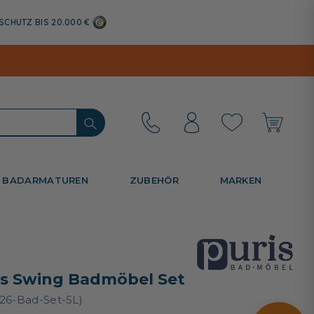
SCHUTZ BIS 20.000 €
BADARMATUREN
ZUBEHÖR
MARKEN
is Swing Badmöbel Set
26-Bad-Set-5L)