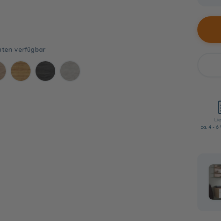
Lie
ca. 4 - 