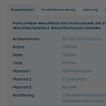
Produktdaten
Produktbeschreibung
Lieferung
Puris Unique Waschtisch mit Unterschrank Set 6
Waschtischplatte,2 Waschtischunterschränke
Artikelnummer:
PU-063-WT-WTU-Set-6
Breite:
1428
mm
Höhe:
568
mm
Tiefe:
495
mm
Material 1:
MDF Platte foliert
Material 2:
E1 Spanplatte
Material 3:
Keramik
Ausführung:
2 Keramik-Aufsatzwascht
Schublade und 1 Auszug