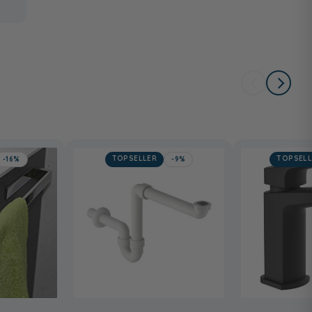
TOPSELLER
TOPSELL
-16%
-9%