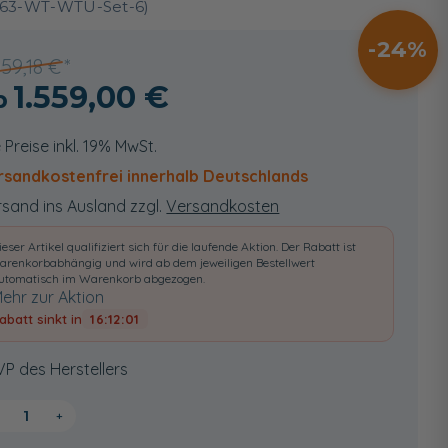
63-WT-WTU-Set-6)
24
059,18 €
1.559,00 €
e Preise inkl. 19% MwSt.
rsandkostenfrei innerhalb Deutschlands
sand ins Ausland zzgl.
Versandkosten
ieser Artikel qualifiziert sich für die laufende Aktion. Der Rabatt ist
arenkorbabhängig und wird ab dem jeweiligen Bestellwert
utomatisch im Warenkorb abgezogen.
ehr zur Aktion
abatt sinkt in
16:12:00
VP des Herstellers
+