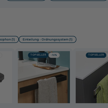
iphon (1)
Einteilung - Ordnungssystem (1)
TOPSELLER
TOPSELLER
-16%