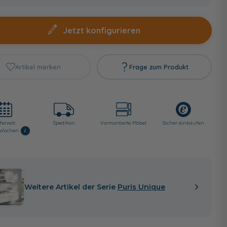
Jetzt konfigurieren
Artikel merken
Frage zum Produkt
ferzeit:
Spedition
Vormontierte Möbel
Sicher einkaufen
i
6 Wochen
Weitere Artikel der Serie
Puris Unique