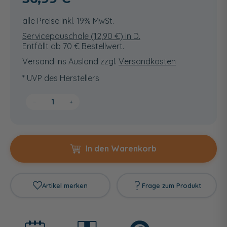
alle Preise inkl. 19% MwSt.
Servicepauschale (
12,90
€) in D.
Entfällt ab 70 € Bestellwert.
Versand ins Ausland zzgl.
Versandkosten
* UVP des Herstellers
−
+
In den Warenkorb
Artikel merken
Frage zum Produkt