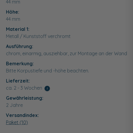
44
mm
Höhe:
44
mm
Material 1:
Metall / Kunststoff verchromt
Ausführung:
chrom, einarmig, ausziehbar, zur Montage an der Wand
Bemerkung:
Bitte Korpustiefe und -höhe beachten.
Lieferzeit:
ca. 2 - 3 Wochen
i
Gewährleistung:
2 Jahre
Versandindex:
Paket (10)