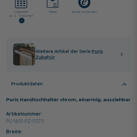
Lieferzeit:
Paket
Sicher einkaufen
ca. 2 - 3 Wochen
i
Weitere Artikel der Serie
Puris
Zubehör
Produktdaten
Puris Handtuchhalter chrom, einarmig, ausziehbar
Artikelnummer:
PU-1653-PZ-1137-1
Breite: