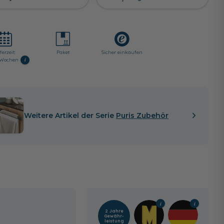
ferzeit:
Paket
Sicher einkaufen
i
3 Wochen
Weitere Artikel der Serie
Puris Zubehör
2 Jahre
Gewähr­
leistung