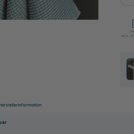
Lie
ca. 2 - 
Herstellerinformation
bar