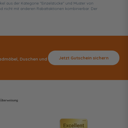
ikel aus der Kategorie "Einzelstücke" und Muster von
d nicht mit anderen Rabattaktionen kombinierbar. Der
Jetzt Gutschein sichern
 Badmöbel, Duschen und