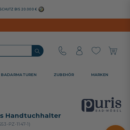
SCHUTZ BIS 20.000 €
BADARMATUREN
ZUBEHÖR
MARKEN
is Handtuchhalter
653-PZ-1147-1)