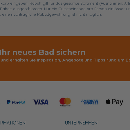
enkorb eingeben. Rabatt gilt für das gesamte Sortiment (Ausnahmen: Art
abatt ausgeschlossen. Nur ein Gutscheincode pro Person einlösbar un
, eine nachträgliche Rabattgewährung ist nicht möglich.
 Ihr neues Bad sichern
 und erhalten Sie Inspiration, Angebote und Tipps rund um
ORMATIONEN
UNTERNEHMEN