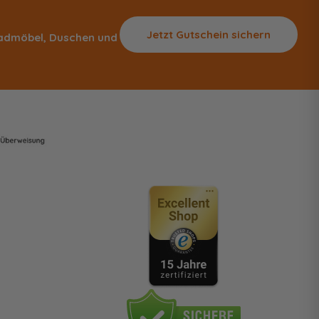
Jetzt Gutschein sichern
 Badmöbel, Duschen und