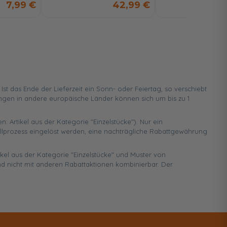
7,99 €
42,99 €
 das Ende der Lieferzeit ein Sonn- oder Feiertag, so verschiebt
ungen in andere europäische Länder können sich um bis zu 1
n: Artikel aus der Kategorie "Einzelstücke"). Nur ein
ellprozess eingelöst werden, eine nachträgliche Rabattgewährung
ikel aus der Kategorie "Einzelstücke" und Muster von
d nicht mit anderen Rabattaktionen kombinierbar. Der