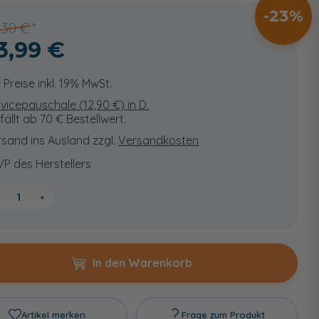
23
,30 €
3,99 €
e Preise inkl. 19% MwSt.
vicepauschale (
12,90
€) in D.
fällt ab 70 € Bestellwert.
sand ins Ausland zzgl.
Versandkosten
VP des Herstellers
+
In den Warenkorb
Artikel merken
Frage zum Produkt