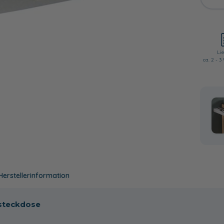
Lie
ca. 2 - 
Herstellerinformation
tsteckdose