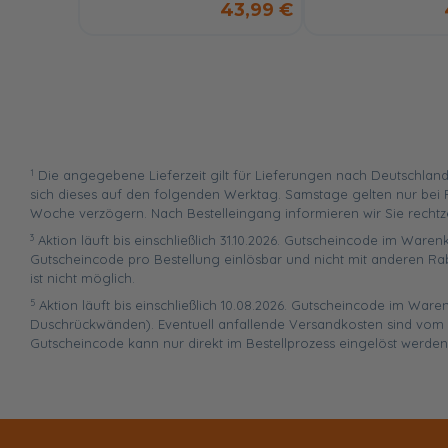
43,99 €
1
Die angegebene Lieferzeit gilt für Lieferungen nach Deutschland
sich dieses auf den folgenden Werktag. Samstage gelten nur bei P
Woche verzögern. Nach Bestelleingang informieren wir Sie rechtz
3
Aktion läuft bis einschließlich 31.10.2026. Gutscheincode im Warenk
Gutscheincode pro Bestellung einlösbar und nicht mit anderen Ra
ist nicht möglich.
5
Aktion läuft bis einschließlich 10.08.2026. Gutscheincode im War
Duschrückwänden). Eventuell anfallende Versandkosten sind vom R
Gutscheincode kann nur direkt im Bestellprozess eingelöst werden