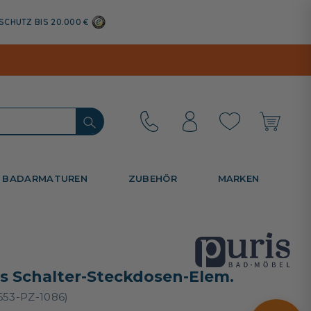
SCHUTZ BIS 20.000 €
BADARMATUREN
ZUBEHÖR
MARKEN
is Schalter-Steckdosen-Elem.
653-PZ-1086)