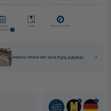
ferzeit:
Paket
Sicher einkaufen
i
3 Wochen
Weitere Artikel der Serie
Puris Zubehör
2 Jahre
Gewähr­
leistung