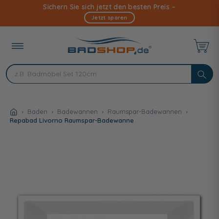
Direkt
Sichern Sie sich jetzt den besten Preis –
zum
Jetzt sparen
Inhalt
Baden
Badewannen
Raumspar-Badewannen
Repabad Livorno Raumspar-Badewanne