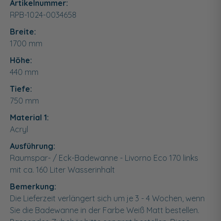
Artikelnummer:
RPB-1024-0034658
Breite:
1700
mm
Höhe:
440
mm
Tiefe:
750
mm
Material 1:
Acryl
Ausführung:
Raumspar- / Eck-Badewanne - Livorno Eco 170 links
mit ca. 160 Liter Wasserinhalt
Bemerkung:
Die Lieferzeit verlängert sich um je 3 - 4 Wochen, wenn
Sie die Badewanne in der Farbe Weiß Matt bestellen.