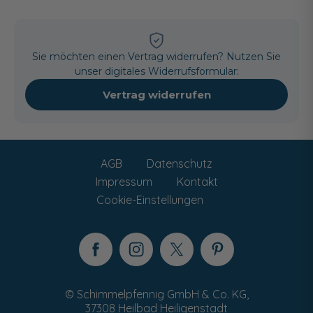
Sie möchten einen Vertrag widerrufen? Nutzen Sie
unser digitales Widerrufsformular:
Vertrag widerrufen
AGB
Datenschutz
Impressum
Kontakt
Cookie-Einstellungen
© Schimmelpfennig GmbH & Co. KG,
37308 Heilbad Heiligenstadt