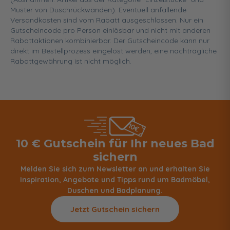
Muster von Duschrückwänden). Eventuell anfallende
Versandkosten sind vom Rabatt ausgeschlossen. Nur ein
Gutscheincode pro Person einlösbar und nicht mit anderen
Rabattaktionen kombinierbar. Der Gutscheincode kann nur
direkt im Bestellprozess eingelöst werden, eine nachträgliche
Rabattgewährung ist nicht möglich.
10 € Gutschein für Ihr neues Bad
sichern
Melden Sie sich zum Newsletter an und erhalten Sie
Inspiration, Angebote und Tipps rund um Badmöbel,
Duschen und Badplanung.
Jetzt Gutschein sichern