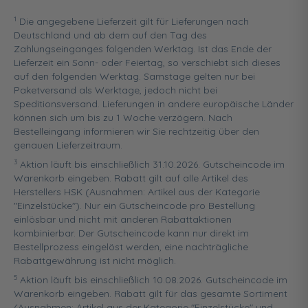
1
Die angegebene Lieferzeit gilt für Lieferungen nach
Deutschland und ab dem auf den Tag des
Zahlungseinganges folgenden Werktag. Ist das Ende der
Lieferzeit ein Sonn- oder Feiertag, so verschiebt sich dieses
auf den folgenden Werktag. Samstage gelten nur bei
Paketversand als Werktage, jedoch nicht bei
Speditionsversand. Lieferungen in andere europäische Länder
können sich um bis zu 1 Woche verzögern. Nach
Bestelleingang informieren wir Sie rechtzeitig über den
genauen Lieferzeitraum.
3
Aktion läuft bis einschließlich 31.10.2026. Gutscheincode im
Warenkorb eingeben. Rabatt gilt auf alle Artikel des
Herstellers HSK (Ausnahmen: Artikel aus der Kategorie
"Einzelstücke"). Nur ein Gutscheincode pro Bestellung
einlösbar und nicht mit anderen Rabattaktionen
kombinierbar. Der Gutscheincode kann nur direkt im
Bestellprozess eingelöst werden, eine nachträgliche
Rabattgewährung ist nicht möglich.
5
Aktion läuft bis einschließlich 10.08.2026. Gutscheincode im
Warenkorb eingeben. Rabatt gilt für das gesamte Sortiment
(Ausnahmen: Artikel aus der Kategorie "Einzelstücke" und