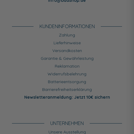
info@badshop.de
KUNDEN­INFORMATIONEN
Zahlung
Lieferhinweise
Versandkosten
Garantie & Gewährleistung
Reklamation
Widerrufsbelehrung
Batterieentsorgung
Barrierefreiheitserklärung
Newsletteranmeldung: Jetzt 10€ sichern
UNTERNEHMEN
Unsere Ausstellung