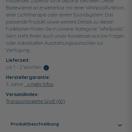
Passendes Zubehör bitte separat bestellen. Diese
Badewanne ist erweiterbar mit einer Whirlpoolfunktion,
einer Lichttherapie oder einem Soundsystem. Das
passende Produkt sowie weitere Details zu diesen
Funktionen finden Sie in unserer Kategorie “Whirlpools”.
Gern steht Ihnen auch unser Kundenservice bei Fragen
oder individuellen Ausstattungswünschen zur
Verfügung.
Lieferzeit:
ca. 1 - 2 Wochen
i
Herstellergarantie:
5 Jahre
» mehr Infos
Versandindex:
Transportpalette Groß (60)
Produktbeschreibung