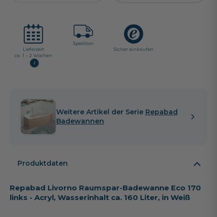
Spedition
Lieferzeit:
Sicher einkaufen
ca. 1 - 2 Wochen
i
Weitere Artikel der Serie
Repabad
Badewannen
Produktdaten
Repabad Livorno Raumspar-Badewanne Eco 170
links - Acryl, Wasserinhalt ca. 160 Liter, in Weiß