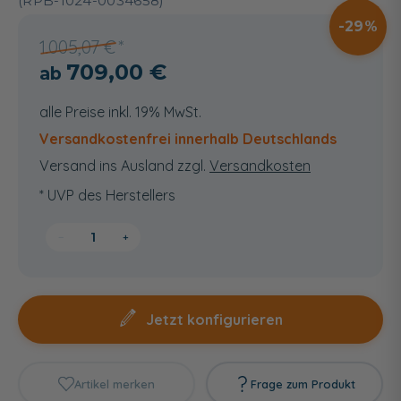
(RPB-1024-0034658)
29
1.005,07 €
709,00 €
alle Preise inkl. 19% MwSt.
Versandkostenfrei innerhalb Deutschlands
Versand ins Ausland zzgl.
Versandkosten
* UVP des Herstellers
−
+
Jetzt konfigurieren
Artikel merken
Frage zum Produkt