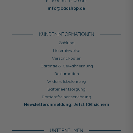
Fr: 8.00 bis 14.00 Uhr
info@badshop.de
KUNDEN­INFORMATIONEN
Zahlung
Lieferhinweise
Versandkosten
Garantie & Gewährleistung
Reklamation
Widerrufsbelehrung
Batterieentsorgung
Barrierefreiheitserklärung
Newsletteranmeldung: Jetzt 10€ sichern
UNTERNEHMEN