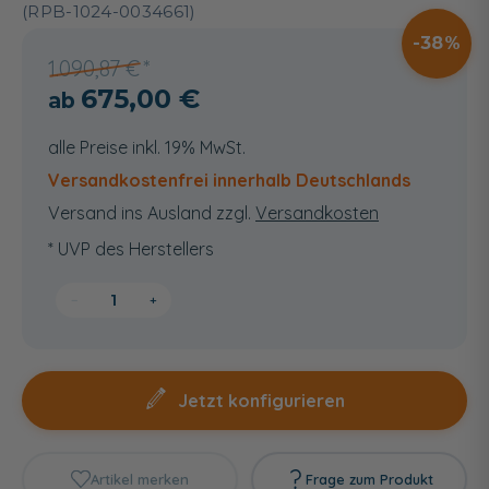
(RPB-1024-0034661)
38
1.090,87 €
675,00 €
alle Preise inkl. 19% MwSt.
Versandkostenfrei innerhalb Deutschlands
Versand ins Ausland zzgl.
Versandkosten
* UVP des Herstellers
−
+
Jetzt konfigurieren
Artikel merken
Frage zum Produkt