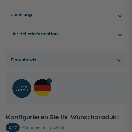
Lieferung
Herstellerinformation
Downloads
5 Jahre
Garantie
Konfigurieren Sie Ihr Wunschprodukt
Optionen ausgewählt
0
/ 7