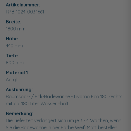
Artikelnummer:
RPB-1024-0034661
Breite:
1800
mm
Höhe:
440
mm
Tiefe:
800
mm
Material 1:
Acryl
Ausführung:
Raumspar- / Eck-Badewanne - Livorno Eco 180 rechts
mit ca. 180 Liter Wasserinhalt
Bemerkung:
Die Lieferzeit verlängert sich um je 3 - 4 Wochen, wenn
Sie die Badewanne in der Farbe Weiß Matt bestellen.