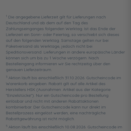
1
Die angegebene Lieferzeit gilt für Lieferungen nach
Deutschland und ab dem auf den Tag des
Zahlungseinganges folgenden Werktag. Ist das Ende der
Lieferzeit ein Sonn- oder Feiertag, so verschiebt sich dieses
auf den folgenden Werktag. Samstage gelten nur bei
Paketversand als Werktage, jedoch nicht bei
Speditionsversand. Lieferungen in andere europäische Länder
können sich um bis zu 1 Woche verzögern. Nach
Bestelleingang informieren wir Sie rechtzeitig über den
genauen Lieferzeitraum.
3
Aktion läuft bis einschließlich 31.10.2026. Gutscheincode im
Warenkorb eingeben. Rabatt gilt auf alle Artikel des
Herstellers HSK (Ausnahmen: Artikel aus der Kategorie
"Einzelstücke"). Nur ein Gutscheincode pro Bestellung
einlösbar und nicht mit anderen Rabattaktionen
kombinierbar. Der Gutscheincode kann nur direkt im
Bestellprozess eingelöst werden, eine nachträgliche
Rabattgewährung ist nicht möglich.
5
Aktion läuft bis einschließlich 10.08.2026. Gutscheincode im