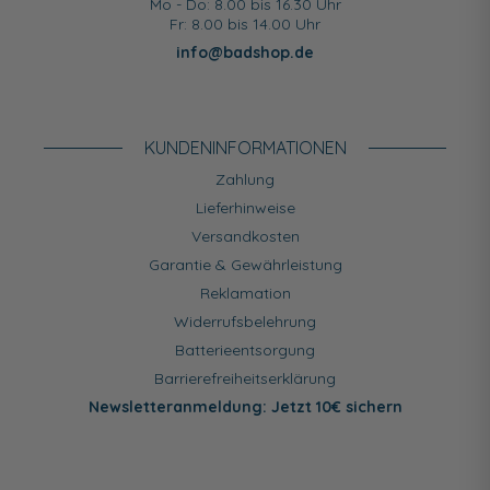
Mo - Do: 8.00 bis 16.30 Uhr
Fr: 8.00 bis 14.00 Uhr
info@badshop.de
KUNDEN­INFORMATIONEN
Zahlung
Lieferhinweise
Versandkosten
Garantie & Gewährleistung
Reklamation
Widerrufsbelehrung
Batterieentsorgung
Barrierefreiheitserklärung
Newsletteranmeldung: Jetzt 10€ sichern