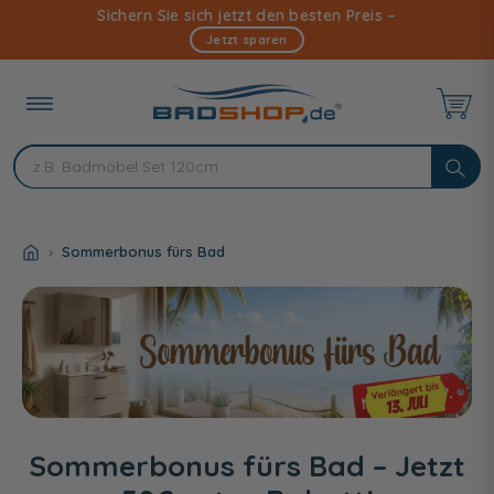
Direkt
Sichern Sie sich jetzt den besten Preis –
zum
Jetzt sparen
Inhalt
Sommerbonus fürs Bad
Sommerbonus fürs Bad – Jetzt