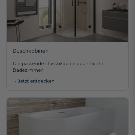
Duschkabinen
Die passende Duschkabine auch für Ihr
Badezimmer.
→ Jetzt entdecken